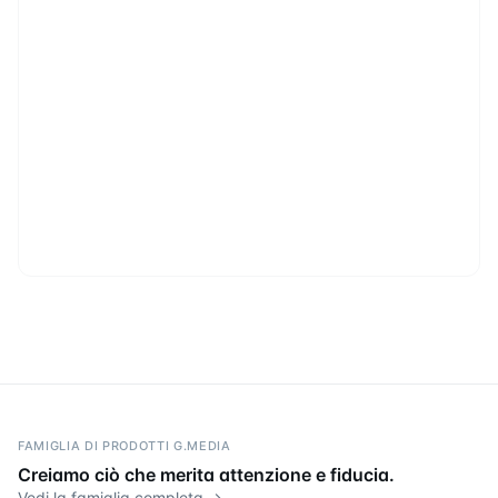
FAMIGLIA DI PRODOTTI G.MEDIA
Creiamo ciò che merita attenzione e fiducia.
Vedi la famiglia completa →