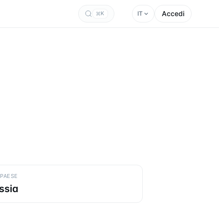
Accedi
IT
K
 PAESE
ssia