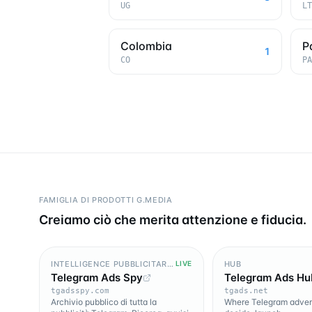
UG
LT
Colombia
P
1
CO
PA
FAMIGLIA DI PRODOTTI G.MEDIA
Creiamo ciò che merita attenzione e fiducia.
INTELLIGENCE PUBBLICITARIA
HUB
LIVE
Telegram Ads Spy
Telegram Ads Hu
tgadsspy.com
tgads.net
Archivio pubblico di tutta la
Where Telegram advert