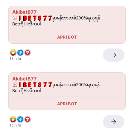
Akibet877
မှာမန်ဘာသစ်200%ရယူရန် 
BotကိုHiလိုက်ပါ
APRI BOT
13 h fa
Akibet877
မှာမန်ဘာသစ်200%ရယူရန် 
BotကိုHiလိုက်ပါ
APRI BOT
13 h fa