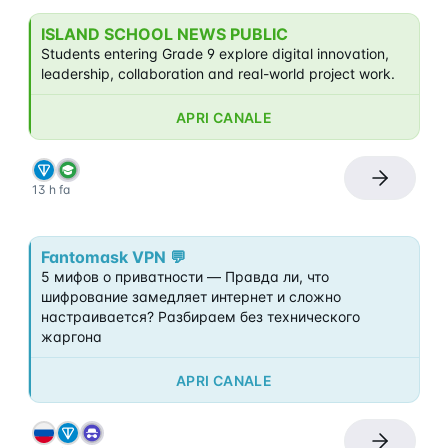
ISLAND SCHOOL NEWS PUBLIC
Students entering Grade 9 explore digital innovation, 
leadership, collaboration and real-world project work.
APRI CANALE
13 h fa
Fantomask VPN 💬
5 мифов о приватности — Правда ли, что 
шифрование замедляет интернет и сложно 
настраивается? Разбираем без технического 
жаргона
APRI CANALE