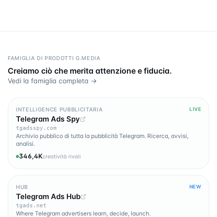
FAMIGLIA DI PRODOTTI G.MEDIA
Creiamo ciò che merita attenzione e fiducia.
Vedi la famiglia completa →
INTELLIGENCE PUBBLICITARIA
LIVE
Telegram Ads Spy
tgadsspy.com
Archivio pubblico di tutta la pubblicità Telegram. Ricerca, avvisi,
analisi.
346,4K
creatività rivali
HUB
NEW
Telegram Ads Hub
tgads.net
Where Telegram advertisers learn, decide, launch.