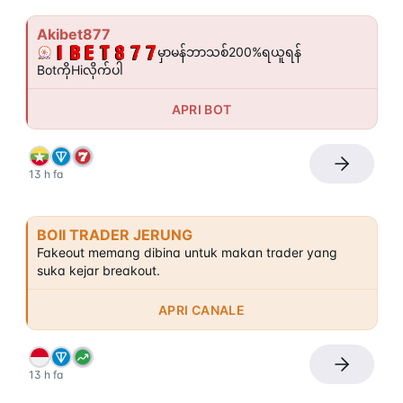
Akibet877
မှာမန်ဘာသစ်200%ရယူရန် 
BotကိုHiလိုက်ပါ
APRI BOT
13 h fa
BOII TRADER JERUNG
Fakeout memang dibina untuk makan trader yang 
suka kejar breakout.
APRI CANALE
13 h fa