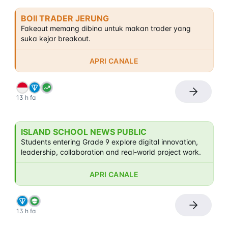
BOII TRADER JERUNG
Fakeout memang dibina untuk makan trader yang 
suka kejar breakout.
APRI CANALE
13 h fa
ISLAND SCHOOL NEWS PUBLIC
Students entering Grade 9 explore digital innovation, 
leadership, collaboration and real-world project work.
APRI CANALE
13 h fa