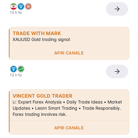
13 h fa
TRADE WITH MARK
XAUUSD Gold trading signal
APRI CANALE
13 h fa
VINCENT GOLD TRADER
📈 Expert Forex Analysis • Daily Trade Ideas • Market 
Updates • Learn Smart Trading • Trade Responsibly. 
Forex trading involves risk.
APRI CANALE