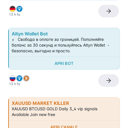
13 h fa
Altyn Wallet Bot
 Свобода в оплате за границей. Пополняйте 
⚡️
баланс за 30 секунд и пользуйтесь Altyn Wallet  - 
безопасно, выгодно и просто.
APRI BOT
13 h fa
XAUUSD MARKET KILLER
XAUUSD BTCUSD GOLD Daily 3_4 vip signals  
Available Join new free
APRI CANALE