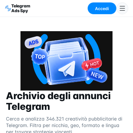
Telegram
Accedi
Ads Spy
Archivio degli annunci
Telegram
Cerca e analizza 346.321 creatività pubblicitarie di
Telegram. Filtra per nicchia, geo, formato e lingua
per trovare strategie vincenti.