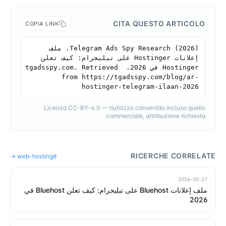
CITA QUESTO ARTICOLO
COPIA LINK
Telegram Ads Spy Research (2026). ملف 
إعلانات Hostinger على تيليجرام: كيف تعلن 
Hostinger في 2026. tgadsspy.com. Retrieved 
from https://tgadsspy.com/blog/ar-
hostinger-telegram-ilaan-2026
Licenza CC-BY-4.0 — riutilizzo consentito incluso quello
commerciale, attribuzione richiesta.
RICERCHE CORRELATE
→
web-hosting
#
2026-05-27
ملف إعلانات Bluehost على تيليجرام: كيف تعلن Bluehost في
2026