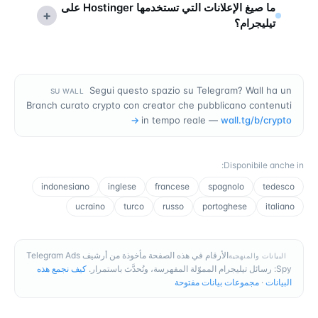
ما صيغ الإعلانات التي تستخدمها Hostinger على
+
تيليجرام؟
Segui questo spazio su Telegram? Wall ha un
SU WALL
Branch curato crypto con creator che pubblicano contenuti
→
in tempo reale —
wall.tg/b/
crypto
:
Disponibile anche in
indonesiano
inglese
francese
spagnolo
tedesco
ucraino
turco
russo
portoghese
italiano
الأرقام في هذه الصفحة مأخوذة من أرشيف Telegram Ads
البيانات والمنهجية
Spy: رسائل تيليجرام المموّلة المفهرسة، وتُحدَّث باستمرار.
كيف نجمع هذه
البيانات
·
مجموعات بيانات مفتوحة