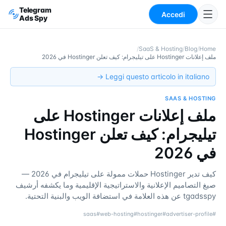
Telegram
Accedi
Ads Spy
/
SaaS & Hosting
/
Blog
/
Home
ملف إعلانات Hostinger على تيليجرام: كيف تعلن Hostinger في 2026
Leggi questo articolo in italiano →
SAAS & HOSTING
ملف إعلانات Hostinger على
تيليجرام: كيف تعلن Hostinger
في 2026
كيف تدير Hostinger حملات ممولة على تيليجرام في 2026 —
صيغ التصاميم الإعلانية والاستراتيجية الإقليمية وما يكشفه أرشيف
tgadsspy عن هذه العلامة في استضافة الويب والبنية التحتية.
saas
#
web-hosting
#
hostinger
#
advertiser-profile
#