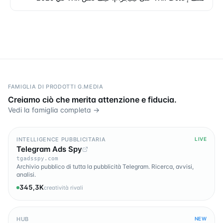
FAMIGLIA DI PRODOTTI G.MEDIA
Creiamo ciò che merita attenzione e fiducia.
Vedi la famiglia completa →
INTELLIGENCE PUBBLICITARIA
LIVE
Telegram Ads Spy
tgadsspy.com
Archivio pubblico di tutta la pubblicità Telegram. Ricerca, avvisi,
analisi.
345,3K
creatività rivali
HUB
NEW