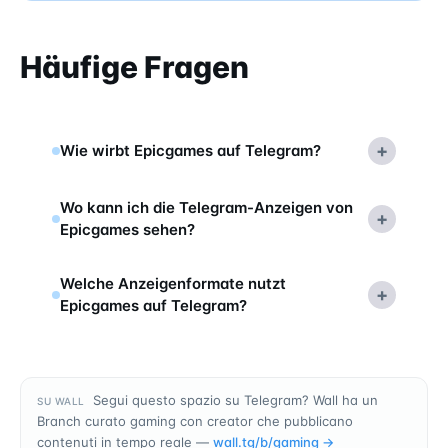
Häufige Fragen
+
Wie wirbt Epicgames auf Telegram?
Wo kann ich die Telegram-Anzeigen von
+
Epicgames sehen?
Welche Anzeigenformate nutzt
+
Epicgames auf Telegram?
Segui questo spazio su Telegram? Wall ha un
SU WALL
Branch curato gaming con creator che pubblicano
contenuti in tempo reale —
wall.tg/b/
gaming
→