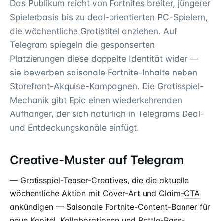
Das Publikum reicht von Fortnites breiter, jüngerer
Spielerbasis bis zu deal-orientierten PC-Spielern,
die wöchentliche Gratistitel anziehen. Auf
Telegram spiegeln die gesponserten
Platzierungen diese doppelte Identität wider —
sie bewerben saisonale Fortnite-Inhalte neben
Storefront-Akquise-Kampagnen. Die Gratisspiel-
Mechanik gibt Epic einen wiederkehrenden
Aufhänger, der sich natürlich in Telegrams Deal-
und Entdeckungskanäle einfügt.
Creative-Muster auf Telegram
— Gratisspiel-Teaser-Creatives, die die aktuelle
wöchentliche Aktion mit Cover-Art und Claim-
CTA
ankündigen — Saisonale Fortnite-Content-Banner für
neue Kapitel, Kollaborationen und Battle-Pass-