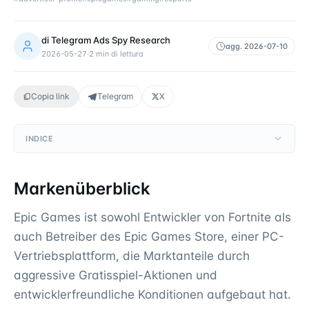
di
Telegram Ads Spy Research
agg.
2026-07-10
2026-05-27
·
2
min di lettura
Copia link
Telegram
X
INDICE
Markenüberblick
Epic Games ist sowohl Entwickler von Fortnite als
auch Betreiber des Epic Games Store, einer PC-
Vertriebsplattform, die Marktanteile durch
aggressive Gratisspiel-Aktionen und
entwicklerfreundliche Konditionen aufgebaut hat.