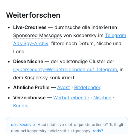
Weiterforschen
Live-Creatives
— durchsuche alle indexierten
Sponsored Messages
von Kaspersky im
Telegram
Ads Spy-Archiv
; filtere nach Datum, Nische und
Land.
Diese Nische
— der vollständige Cluster der
Cybersecurity-Werbetreibenden auf Telegram
, in
dem Kaspersky konkurriert.
Ähnliche Profile
—
Avast
·
Bitdefender
.
Verzeichnisse
—
Werbetreibende
·
Nischen
·
Kanäle
.
Vuoi i dati live dietro questo articolo? Tutti gli
NELL’ARCHIVIO
annunci kaspersky indicizzati su tgadsspy:
/ads?