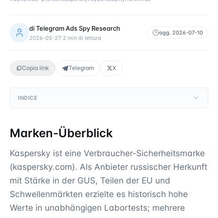
di
Telegram Ads Spy Research
agg.
2026-07-10
2026-05-27
·
2
min di lettura
Copia link
Telegram
X
INDICE
Marken-Überblick
Kaspersky ist eine Verbraucher-Sicherheitsmarke
(kaspersky.com). Als Anbieter russischer Herkunft
mit Stärke in der GUS, Teilen der EU und
Schwellenmärkten erzielte es historisch hohe
Werte in unabhängigen Labortests; mehrere