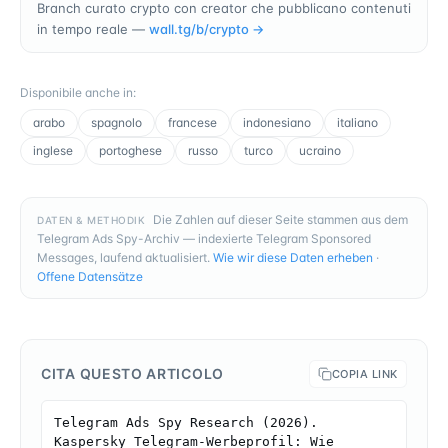
Branch curato crypto con creator che pubblicano contenuti
in tempo reale —
wall.tg/b/
crypto
→
Disponibile anche in
:
arabo
spagnolo
francese
indonesiano
italiano
inglese
portoghese
russo
turco
ucraino
Die Zahlen auf dieser Seite stammen aus dem
DATEN & METHODIK
Telegram Ads Spy-Archiv — indexierte Telegram Sponsored
Messages, laufend aktualisiert.
Wie wir diese Daten erheben
·
Offene Datensätze
CITA QUESTO ARTICOLO
COPIA LINK
Telegram Ads Spy Research (2026). 
Kaspersky Telegram-Werbeprofil: Wie 