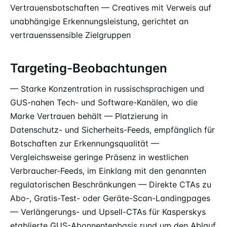
Vertrauensbotschaften — Creatives mit Verweis auf
unabhängige Erkennungsleistung, gerichtet an
vertrauenssensible Zielgruppen
Targeting-Beobachtungen
— Starke Konzentration in russischsprachigen und
GUS-nahen Tech- und Software-Kanälen, wo die
Marke Vertrauen behält — Platzierung in
Datenschutz- und Sicherheits-Feeds, empfänglich für
Botschaften zur Erkennungsqualität —
Vergleichsweise geringe Präsenz in westlichen
Verbraucher-Feeds, im Einklang mit den genannten
regulatorischen Beschränkungen — Direkte CTAs zu
Abo-, Gratis-Test- oder Geräte-Scan-Landingpages
— Verlängerungs- und Upsell-CTAs für Kasperskys
etablierte GUS-Abonnentenbasis rund um den Ablauf