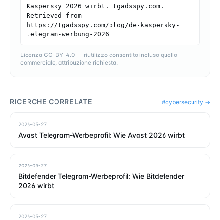
Kaspersky 2026 wirbt. tgadsspy.com. 
Retrieved from 
https://tgadsspy.com/blog/de-kaspersky-
telegram-werbung-2026
Licenza CC-BY-4.0 — riutilizzo consentito incluso quello
commerciale, attribuzione richiesta.
RICERCHE CORRELATE
#
cybersecurity
→
2026-05-27
Avast Telegram-Werbeprofil: Wie Avast 2026 wirbt
2026-05-27
Bitdefender Telegram-Werbeprofil: Wie Bitdefender
2026 wirbt
2026-05-27