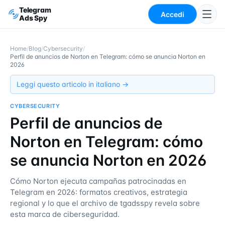
Telegram
Accedi
Ads Spy
Home
/
Blog
/
Cybersecurity
/
Perfil de anuncios de Norton en Telegram: cómo se anuncia Norton en
2026
Leggi questo articolo in italiano →
CYBERSECURITY
Perfil de anuncios de
Norton en Telegram: cómo
se anuncia Norton en 2026
Cómo Norton ejecuta campañas patrocinadas en
Telegram en 2026: formatos creativos, estrategia
regional y lo que el archivo de tgadsspy revela sobre
esta marca de ciberseguridad.