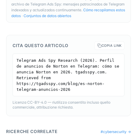
archivo de Telegram Ads Spy: mensajes patrocinados de Telegram
indexados y actualizados continuamente.
Cómo recopilamos estos
datos
·
Conjuntos de datos abiertos
CITA QUESTO ARTICOLO
COPIA LINK
Telegram Ads Spy Research (2026). Perfil 
de anuncios de Norton en Telegram: cómo se 
anuncia Norton en 2026. tgadsspy.com. 
Retrieved from 
https://tgadsspy.com/blog/es-norton-
telegram-anuncios-2026
Licenza CC-BY-4.0 — riutilizzo consentito incluso quello
commerciale, attribuzione richiesta.
RICERCHE CORRELATE
#
cybersecurity
→