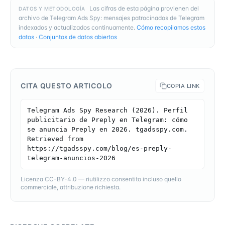
Las cifras de esta página provienen del
DATOS Y METODOLOGÍA
archivo de Telegram Ads Spy: mensajes patrocinados de Telegram
indexados y actualizados continuamente.
Cómo recopilamos estos
datos
·
Conjuntos de datos abiertos
CITA QUESTO ARTICOLO
COPIA LINK
Telegram Ads Spy Research (2026). Perfil 
publicitario de Preply en Telegram: cómo 
se anuncia Preply en 2026. tgadsspy.com. 
Retrieved from 
https://tgadsspy.com/blog/es-preply-
telegram-anuncios-2026
Licenza CC-BY-4.0 — riutilizzo consentito incluso quello
commerciale, attribuzione richiesta.