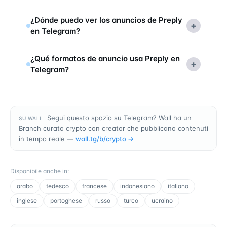
¿Dónde puedo ver los anuncios de Preply
+
en Telegram?
¿Qué formatos de anuncio usa Preply en
+
Telegram?
Segui questo spazio su Telegram? Wall ha un
SU WALL
Branch curato crypto con creator che pubblicano contenuti
in tempo reale —
wall.tg/b/
crypto
→
Disponibile anche in
:
arabo
tedesco
francese
indonesiano
italiano
inglese
portoghese
russo
turco
ucraino