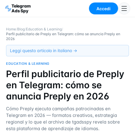
Telegram
Accedi
Ads Spy
Home
/
Blog
/
Education & Learning
/
Perfil publicitario de Preply en Telegram: cómo se anuncia Preply en
2026
Leggi questo articolo in italiano →
EDUCATION & LEARNING
Perfil publicitario de Preply
en Telegram: cómo se
anuncia Preply en 2026
Cómo Preply ejecuta campañas patrocinadas en
Telegram en 2026 — formatos creativos, estrategia
regional y lo que el archivo de tgadsspy revela sobre
esta plataforma de aprendizaje de idiomas.