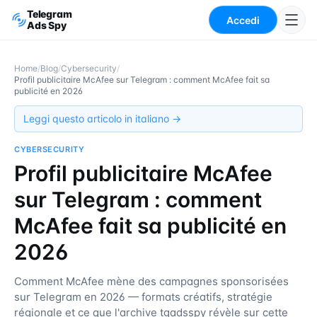
Telegram
Accedi
Ads Spy
Home
/
Blog
/
Cybersecurity
/
Profil publicitaire McAfee sur Telegram : comment McAfee fait sa
publicité en 2026
Leggi questo articolo in italiano →
CYBERSECURITY
Profil publicitaire McAfee
sur Telegram : comment
McAfee fait sa publicité en
2026
Comment McAfee mène des campagnes sponsorisées
sur Telegram en 2026 — formats créatifs, stratégie
régionale et ce que l'archive tgadsspy révèle sur cette