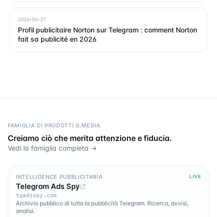
2026-05-27
Profil publicitaire Norton sur Telegram : comment Norton
fait sa publicité en 2026
FAMIGLIA DI PRODOTTI G.MEDIA
Creiamo ciò che merita attenzione e fiducia.
Vedi la famiglia completa →
INTELLIGENCE PUBBLICITARIA
LIVE
Telegram Ads Spy
tgadsspy.com
Archivio pubblico di tutta la pubblicità Telegram. Ricerca, avvisi,
analisi.