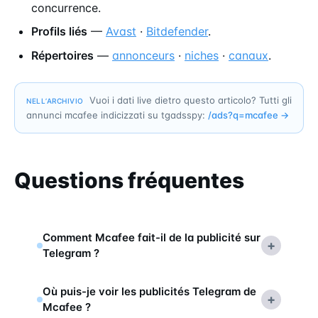
concurrence.
Profils liés
—
Avast
·
Bitdefender
.
Répertoires
—
annonceurs
·
niches
·
canaux
.
Vuoi i dati live dietro questo articolo? Tutti gli
NELL’ARCHIVIO
annunci mcafee indicizzati su tgadsspy:
/ads?q=
mcafee
→
Questions fréquentes
Comment Mcafee fait-il de la publicité sur
+
Telegram ?
Où puis-je voir les publicités Telegram de
+
Mcafee ?