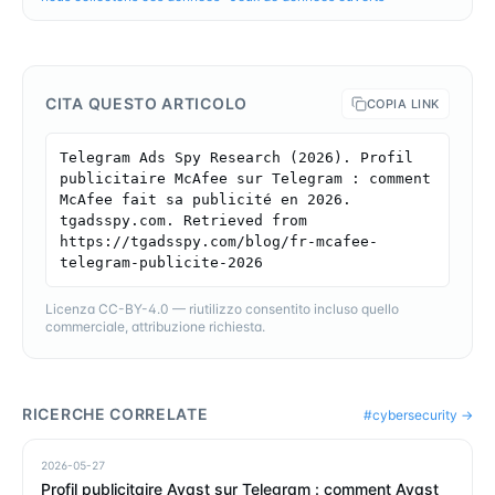
CITA QUESTO ARTICOLO
COPIA LINK
Telegram Ads Spy Research (2026). Profil 
publicitaire McAfee sur Telegram : comment 
McAfee fait sa publicité en 2026. 
tgadsspy.com. Retrieved from 
https://tgadsspy.com/blog/fr-mcafee-
telegram-publicite-2026
Licenza CC-BY-4.0 — riutilizzo consentito incluso quello
commerciale, attribuzione richiesta.
RICERCHE CORRELATE
#
cybersecurity
→
2026-05-27
Profil publicitaire Avast sur Telegram : comment Avast