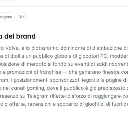
elegram
X
 del brand
a Valve, è la piattaforma dominante di distribuzione di
a di titoli e un pubblico globale di giocatori PC, modder 
 posizione di mercato si fonda su eventi di saldi ricorren
o e promozioni di franchise — che generano finestre co
am, i posizionamenti sponsorizzati legati alle pagine di
 nei canali gaming, dove il pubblico è già predisposto 
resenza su Telegram riflette lo sforzo di raggiungere c
 a offerte, recensioni e scoperta di giochi al di fuori de