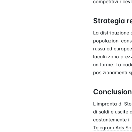
competitivi ricev
Strategia r
La distribuzione
popolazioni cons
russa ed europee 
localizzano prez
uniforme. La cade
posizionamenti sp
Conclusio
L'impronta di St
di saldi e uscite 
costantemente il 
Telegram Ads Sp