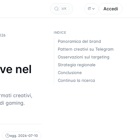
Accedi
IT
K
INDICE
2026
Panoramica del brand
Pattern creativi su Telegram
Osservazioni sul targeting
ve nel
Strategia regionale
Conclusione
Continua la ricerca
ati creativi,
 di gaming.
agg.
2026-07-10