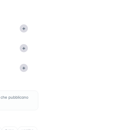
+
+
+
 che pubblicano