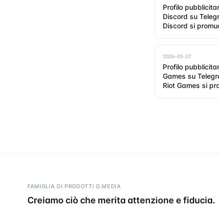
Profilo pubblicitar
Discord su Tele
Discord si promu
2026
2026-05-27
Profilo pubblicitar
Games su Teleg
Riot Games si pr
2026
FAMIGLIA DI PRODOTTI G.MEDIA
Creiamo ciò che merita attenzione e fiducia.