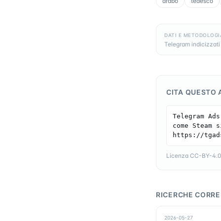
arabo
tedesco
DATI E METODOLOGI
Telegram indicizzati 
CITA QUESTO 
Telegram Ads
come Steam s
https://tgad
Licenza CC-BY-4.0 —
RICERCHE CORRE
2026-05-27