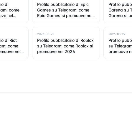
io di
Profilo pubblicitario di Epic
Profilo pubbl
gram: come
Games su Telegram: come
Garena su 
ove nel
Epic Games si promuove nel
Garena si p
2026
2026
2026-05-27
2026-05-27
io di Riot
Profilo pubblicitario di Roblox
Profilo pubbl
ram: come
su Telegram: come Roblox si
su Telegram
omuove nel
promuove nel 2026
promuove n