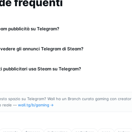
e frequenti
am pubblicità su Telegram?
vedere gli annunci Telegram di Steam?
ti pubblicitari usa Steam su Telegram?
esto spazio su Telegram? Wall ha un Branch curato gaming con creator
o reale —
wall.tg/b/
gaming
→