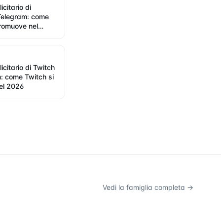
icitario di
Telegram: come
romuove nel
icitario di Twitch
: come Twitch si
el 2026
Vedi la famiglia completa →