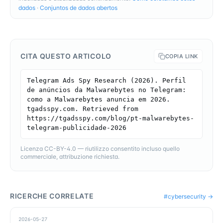
dados
·
Conjuntos de dados abertos
CITA QUESTO ARTICOLO
COPIA LINK
Telegram Ads Spy Research (2026). Perfil 
de anúncios da Malwarebytes no Telegram: 
como a Malwarebytes anuncia em 2026. 
tgadsspy.com. Retrieved from 
https://tgadsspy.com/blog/pt-malwarebytes-
telegram-publicidade-2026
Licenza CC-BY-4.0 — riutilizzo consentito incluso quello
commerciale, attribuzione richiesta.
RICERCHE CORRELATE
#
cybersecurity
→
2026-05-27