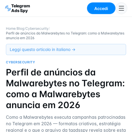
Telegram
Accedi
Ads Spy
Home
/
Blog
/
Cybersecurity
/
Perfil de anúncios da Malwarebytes no Telegram: como a Malwarebytes
anuncia em 2026
Leggi questo articolo in italiano →
CYBERSECURITY
Perfil de anúncios da
Malwarebytes no Telegram:
como a Malwarebytes
anuncia em 2026
Como a Malwarebytes executa campanhas patrocinadas
no Telegram em 2026 — formatos criativos, estratégia
regional e o que o arquivo da tgadsspy revela sobre esta