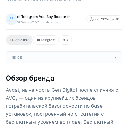
di
Telegram Ads Spy Research
agg.
2026-07-10
2026-05-27
·
2
min di lettura
Copia link
Telegram
X
INDICE
Обзор бренда
Avast, ныне часть Gen Digital после слияния с
AVG, — один из крупнейших брендов
потребительской безопасности по базе
установок, построенный на стратегии с
бесплатным уровнем во главе. Бесплатный