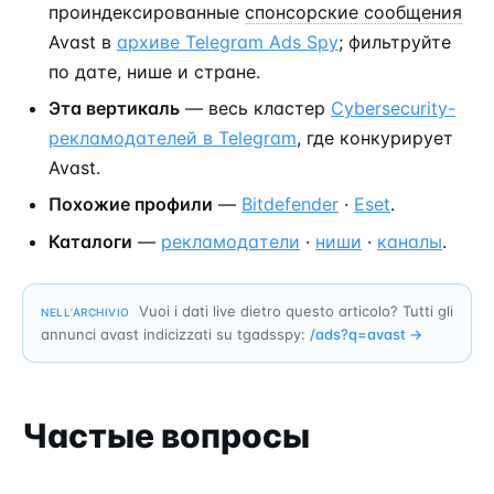
проиндексированные
спонсорские сообщения
Avast в
архиве Telegram Ads Spy
; фильтруйте
по дате, нише и стране.
Эта вертикаль
— весь кластер
Cybersecurity-
рекламодателей в Telegram
, где конкурирует
Avast.
Похожие профили
—
Bitdefender
·
Eset
.
Каталоги
—
рекламодатели
·
ниши
·
каналы
.
Vuoi i dati live dietro questo articolo? Tutti gli
NELL’ARCHIVIO
annunci avast indicizzati su tgadsspy:
/ads?q=
avast
→
Частые вопросы