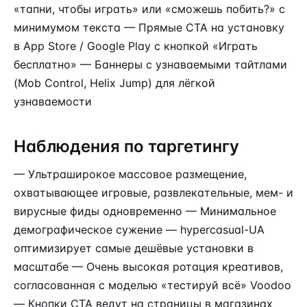
«тапни, чтобы играть» или «сможешь побить?» с
минимумом текста — Прямые CTA на установку
в App Store / Google Play с кнопкой «Играть
бесплатно» — Баннеры с узнаваемыми тайтлами
(Mob Control, Helix Jump) для лёгкой
узнаваемости
Наблюдения по таргетингу
— Ультраширокое массовое размещение,
охватывающее игровые, развлекательные, мем- и
вирусные фиды одновременно — Минимальное
демографическое сужение — hypercasual-UA
оптимизирует самые дешёвые установки в
масштабе — Очень высокая ротация креативов,
согласованная с моделью «тестируй всё» Voodoo
— Кнопки CTA ведут на страницы в магазинах