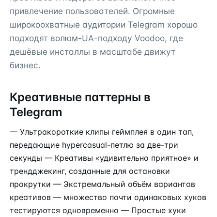
привлечение пользователей. Огромные
широкоохватные аудитории Telegram хорошо
подходят волюм-UA-подходу Voodoo, где
дешёвые инсталлы в масштабе движут
бизнес.
Креативные паттерны в
Telegram
— Ультракороткие клипы геймплея в один тап,
передающие hypercasual-петлю за две-три
секунды — Креативы «удивительно приятное» и
трендджекинг, созданные для остановки
прокрутки — Экстремальный объём вариантов
креативов — множество почти одинаковых хуков
тестируются одновременно — Простые хуки