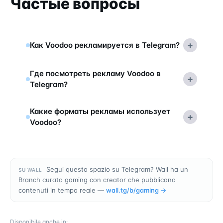
Частые вопросы
+
Как Voodoo рекламируется в Telegram?
Где посмотреть рекламу Voodoo в
+
Telegram?
Какие форматы рекламы использует
+
Voodoo?
Segui questo spazio su Telegram? Wall ha un
SU WALL
Branch curato gaming con creator che pubblicano
contenuti in tempo reale —
wall.tg/b/
gaming
→
Disponibile anche in
: