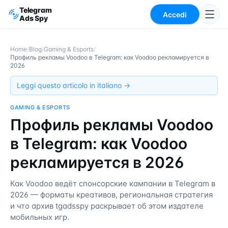
Telegram
Accedi
Ads Spy
Home
/
Blog
/
Gaming & Esports
/
Профиль рекламы Voodoo в Telegram: как Voodoo рекламируется в
2026
Leggi questo articolo in italiano →
GAMING & ESPORTS
Профиль рекламы Voodoo
в Telegram: как Voodoo
рекламируется в 2026
Как Voodoo ведёт спонсорские кампании в Telegram в
2026 — форматы креативов, региональная стратегия
и что архив tgadsspy раскрывает об этом издателе
мобильных игр.