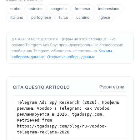
arabo
tedesco
spagnolo
francese
indonesiano
italiano
portoghese
turco
ucraino
inglese
Цифры на этой странице — из
ДАННЫЕ И МЕТОДОЛОГИЯ
архива Telegram Ads Spy: проиндексированные спонсорские
сообщения Telegram, обновляемые постоянно.
Как мы
собираем данные
·
Открытые наборы данных
CITA QUESTO ARTICOLO
COPIA LINK
Telegram Ads Spy Research (2026). Профиль 
рекламы Voodoo в Telegram: как Voodoo 
рекламируется в 2026. tgadsspy.com. 
Retrieved from 
https://tgadsspy.com/blog/ru-voodoo-
telegram-reklama-2026