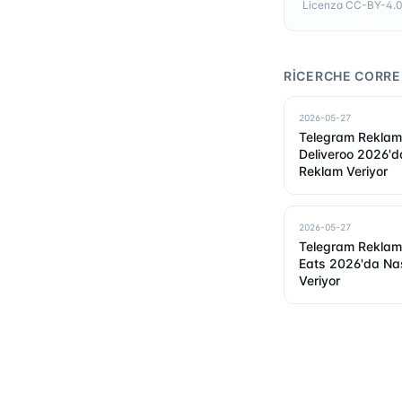
Licenza CC-BY-4.0 —
RICERCHE CORRE
2026-05-27
Telegram Reklam P
Deliveroo 2026'd
Reklam Veriyor
2026-05-27
Telegram Reklam P
Eats 2026'da Na
Veriyor