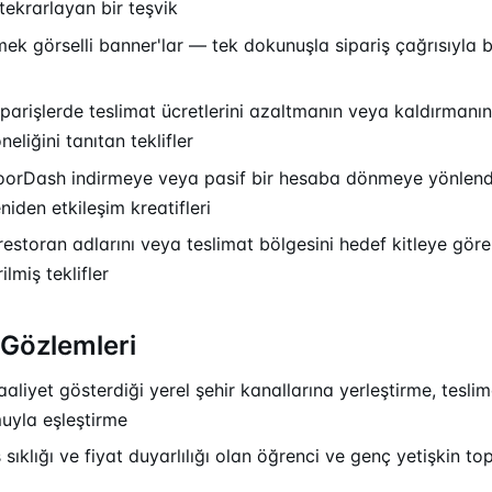
tekrarlayan bir teşvik
mek görselli banner'lar — tek dokunuşla sipariş çağrısıyla b
parişlerde teslimat ücretlerini azaltmanın veya kaldırmanın
liğini tanıtan teklifler
 DoorDash indirmeye veya pasif bir hesaba dönmeye yönlen
iden etkileşim kreatifleri
 restoran adlarını veya teslimat bölgesini hedef kitleye göre
ilmiş teklifler
Gözlemleri
aliyet gösterdiği yerel şehir kanallarına yerleştirme, tesl
muyla eşleştirme
 sıklığı ve fiyat duyarlılığı olan öğrenci ve genç yetişkin to