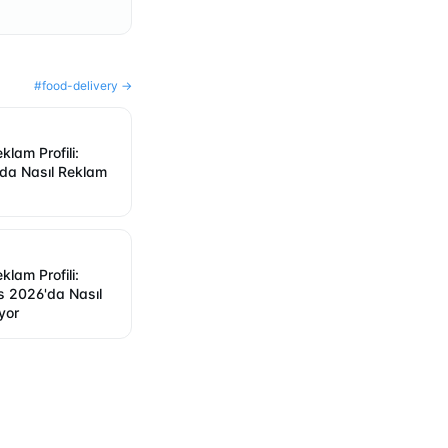
#
food-delivery
→
lam Profili:
da Nasıl Reklam
lam Profili:
 2026'da Nasıl
yor