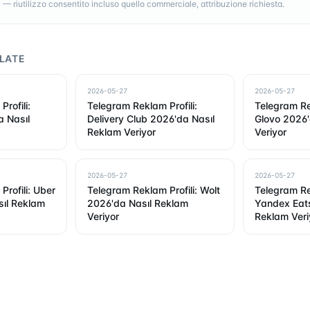
 riutilizzo consentito incluso quello commerciale, attribuzione richiesta.
LATE
2026-05-27
2026-05-27
rofili:
Telegram Reklam Profili:
Telegram Rek
a Nasıl
Delivery Club 2026'da Nasıl
Glovo 2026'
Reklam Veriyor
Veriyor
2026-05-27
2026-05-27
rofili: Uber
Telegram Reklam Profili: Wolt
Telegram Rek
sıl Reklam
2026'da Nasıl Reklam
Yandex Eats
Veriyor
Reklam Veri