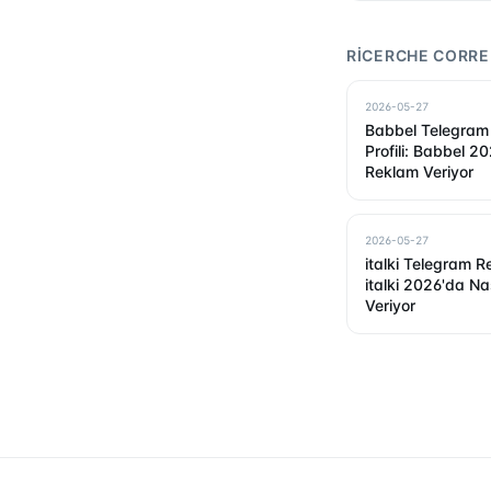
RICERCHE CORRE
2026-05-27
Babbel Telegram
Profili: Babbel 2
Reklam Veriyor
2026-05-27
italki Telegram Re
italki 2026'da Na
Veriyor