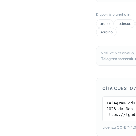
Disponibile anche in
:
arabo
tedesco
ucraino
VERI VE METODOLOJ
Telegram sponsorlu m
CITA QUESTO 
Telegram Ads
2026'da Nası
https://tgad
Licenza CC-BY-4.0 —