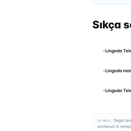
Sıkça s
Lingoda Tel
Lingoda mar
Lingoda Tel
Segui que
SU WALL
contenuti in temp