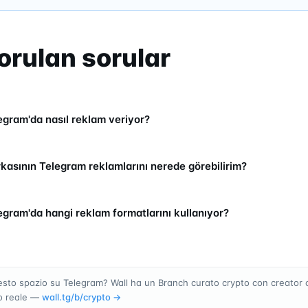
orulan sorular
egram'da nasıl reklam veriyor?
kasının Telegram reklamlarını nerede görebilirim?
egram'da hangi reklam formatlarını kullanıyor?
sto spazio su Telegram? Wall ha un Branch curato crypto con creator 
o reale —
wall.tg/b/
crypto
→