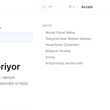
Accedi
IT
K
INDICE
or
Marka Genel Bakışı
Telegram'daki Reklam Kalıpları
Hedefleme Gözlemleri
Bölgesel Strateji
Sonuç
riyor
Araştırmaya devam edin
— reklam
hakkında ortaya