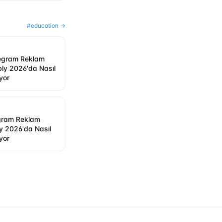
#
education
→
egram Reklam
bly 2026'da Nasıl
yor
egram Reklam
ply 2026'da Nasıl
yor