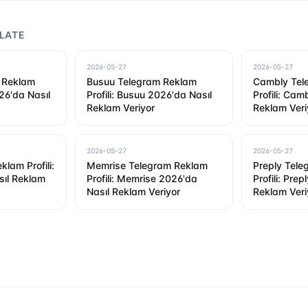
LATE
2026-05-27
2026-05-27
 Reklam
Busuu Telegram Reklam
Cambly Tel
026'da Nasıl
Profili: Busuu 2026'da Nasıl
Profili: Cam
Reklam Veriyor
Reklam Veri
2026-05-27
2026-05-27
klam Profili:
Memrise Telegram Reklam
Preply Tel
sıl Reklam
Profili: Memrise 2026'da
Profili: Pre
Nasıl Reklam Veriyor
Reklam Veri