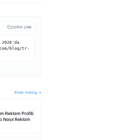
COPIA LINK
2026'da 
com/blog/tr-
#
ride-hailing
→
m Reklam Profili:
a Nasıl Reklam