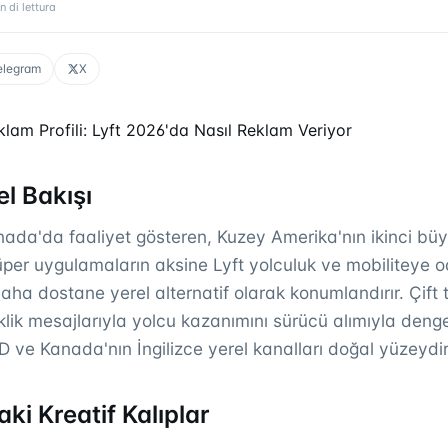
n di lettura
elegram
X
lam Profili: Lyft 2026'da Nasıl Reklam Veriyor
l Bakışı
ada'da faaliyet gösteren, Kuzey Amerika'nın ikinci büy
per uygulamaların aksine Lyft yolculuk ve mobiliteye od
aha dostane yerel alternatif olarak konumlandırır. Çift t
ik mesajlarıyla yolcu kazanımını sürücü alımıyla denge
ve Kanada'nın İngilizce yerel kanalları doğal yüzeydir
ki Kreatif Kalıplar