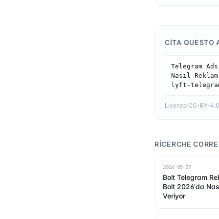
CITA QUESTO 
Telegram Ads
Nasıl Reklam
lyft-telegra
Licenza CC-BY-4.0 —
RICERCHE CORRE
2026-05-27
Bolt Telegram Rek
Bolt 2026'da Nas
Veriyor