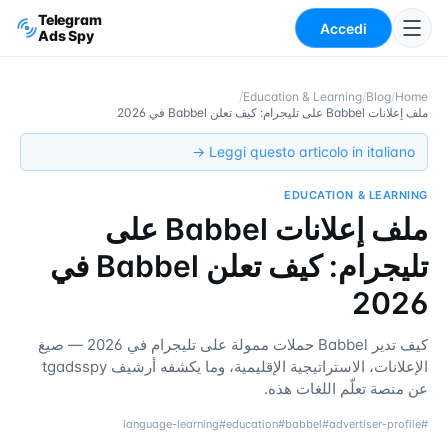
Telegram
Accedi
Ads Spy
/
Education & Learning
/
Blog
/
Home
ملف إعلانات Babbel على تليجرام: كيف تعلن Babbel في 2026
Leggi questo articolo in italiano →
EDUCATION & LEARNING
ملف إعلانات Babbel على
تليجرام: كيف تعلن Babbel في
2026
كيف تدير Babbel حملات ممولة على تليجرام في 2026 — صيغ
الإعلانات، الاستراتيجية الإقليمية، وما يكشفه أرشيف tgadsspy
عن منصة تعلّم اللغات هذه.
language-learning
#
education
#
babbel
#
advertiser-profile
#