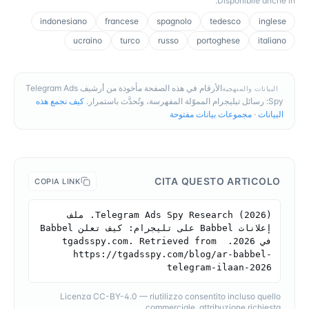
:
Disponibile anche in
indonesiano
francese
spagnolo
tedesco
inglese
ucraino
turco
russo
portoghese
italiano
الأرقام في هذه الصفحة مأخوذة من أرشيف Telegram Ads
البيانات والمنهجية
Spy: رسائل تيليجرام المموّلة المفهرسة، وتُحدَّث باستمرار.
كيف نجمع هذه
البيانات
·
مجموعات بيانات مفتوحة
CITA QUESTO ARTICOLO
COPIA LINK
Telegram Ads Spy Research (2026). ملف 
إعلانات Babbel على تليجرام: كيف تعلن Babbel 
في 2026. tgadsspy.com. Retrieved from 
https://tgadsspy.com/blog/ar-babbel-
telegram-ilaan-2026
Licenza CC-BY-4.0 — riutilizzo consentito incluso quello
commerciale, attribuzione richiesta.