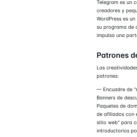
Telegram es un c
creadores y pequ
WordPress es un 
su programa de a
impulsa una parte
Patrones d
Las creatividade
patrones:
— Encuadre de "
Banners de descu
Paquetes de domi
de afiliados con 
sitio web" para 
introductorios po