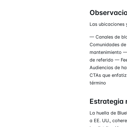
Observaci
Las ubicaciones 
— Canales de bl
Comunidades de 
mantenimiento — 
de referido — Fe
Audiencias de ha
CTAs que enfatiz
término
Estrategia 
La huella de Blue
a EE. UU., cohere