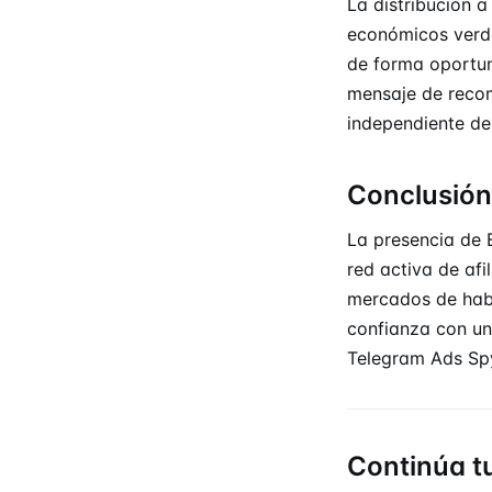
La distribución a
económicos verda
de forma oportun
mensaje de recom
independiente de
Conclusión
La presencia de 
red activa de af
mercados de habl
confianza con un
Telegram Ads Sp
Continúa t