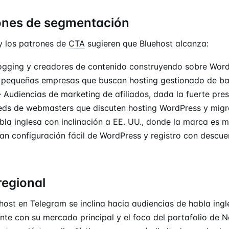
ones de segmentación
y los patrones de
CTA
sugieren que Bluehost alcanza:
ogging y creadores de contenido construyendo sobre Wor
pequeñas empresas que buscan hosting gestionado de ba
Audiencias de marketing de afiliados, dada la fuerte pre
eds de webmasters que discuten hosting WordPress y mig
bla inglesa con inclinación a EE. UU., donde la marca es
an configuración fácil de WordPress y registro con descue
regional
host en Telegram se inclina hacia audiencias de habla ing
nte con su mercado principal y el foco del portafolio de N