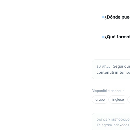
¿Dónde pued
¿Qué format
Segui que
SU WALL
contenuti in temp
Disponibile anche in
:
arabo
inglese
DATOS Y METODOLO
Telegram indexados 