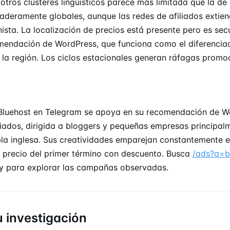
 otros clústeres lingüísticos parece más limitada que la de 
deramente globales, aunque las redes de afiliados extien
ista. La localización de precios está presente pero es sec
endación de WordPress, que funciona como el diferencia
 la región. Los ciclos estacionales generan ráfagas promo
Bluehost en Telegram se apoya en su recomendación de W
iliados, dirigida a bloggers y pequeñas empresas principal
a inglesa. Sus creatividades emparejan constantemente 
 precio del primer término con descuento. Busca
/ads?q=b
y para explorar las campañas observadas.
u investigación