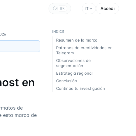
Accedi
IT
K
INDICE
2026
Resumen de la marca
Patrones de creatividades en
Telegram
Observaciones de
segmentación
n
Estrategia regional
host en
Conclusión
Continúa tu investigación
rmatos de
re esta marca de