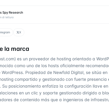
s Spy Research
n di lettura
elegram
X
e la marca
ost.com) es un proveedor de hosting orientado a WordP
nocido como uno de los hosts oficialmente recomenda
e WordPress. Propiedad de Newfold Digital, se sitúa en
osting compartido y gestionado con fuerte presencia
 Su posicionamiento enfatiza la configuración llave e
alaciones en un clic y soporte gestionado dirigido a bl
dores de contenido más que a ingenieros de infraestru