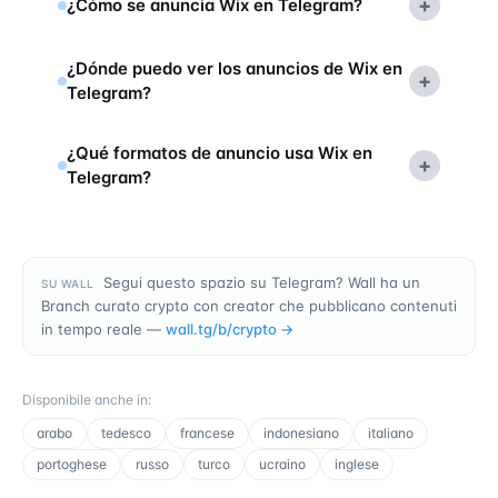
+
¿Cómo se anuncia Wix en Telegram?
¿Dónde puedo ver los anuncios de Wix en
+
Telegram?
¿Qué formatos de anuncio usa Wix en
+
Telegram?
Segui questo spazio su Telegram? Wall ha un
SU WALL
Branch curato crypto con creator che pubblicano contenuti
in tempo reale —
wall.tg/b/
crypto
→
Disponibile anche in
:
arabo
tedesco
francese
indonesiano
italiano
portoghese
russo
turco
ucraino
inglese