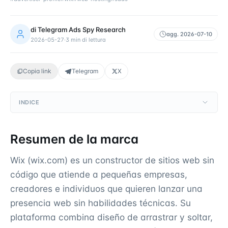
di
Telegram Ads Spy Research
agg.
2026-07-10
2026-05-27
·
3
min di lettura
Copia link
Telegram
X
INDICE
Resumen de la marca
Wix (wix.com) es un constructor de sitios web sin
código que atiende a pequeñas empresas,
creadores e individuos que quieren lanzar una
presencia web sin habilidades técnicas. Su
plataforma combina diseño de arrastrar y soltar,