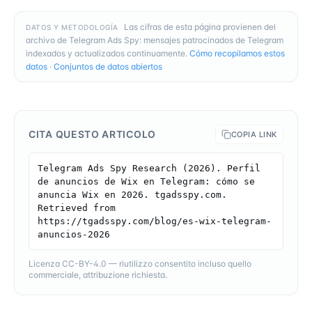
Las cifras de esta página provienen del
DATOS Y METODOLOGÍA
archivo de Telegram Ads Spy: mensajes patrocinados de Telegram
indexados y actualizados continuamente.
Cómo recopilamos estos
datos
·
Conjuntos de datos abiertos
CITA QUESTO ARTICOLO
COPIA LINK
Telegram Ads Spy Research (2026). Perfil 
de anuncios de Wix en Telegram: cómo se 
anuncia Wix en 2026. tgadsspy.com. 
Retrieved from 
https://tgadsspy.com/blog/es-wix-telegram-
anuncios-2026
Licenza CC-BY-4.0 — riutilizzo consentito incluso quello
commerciale, attribuzione richiesta.