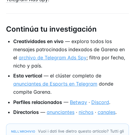
Continúa tu investigación
Creatividades en vivo
— explora todos los
mensajes patrocinados indexados de Garena en
el
archivo de Telegram Ads Spy
; filtra por fecha,
nicho y país.
Esta vertical
— el clúster completo de
anunciantes de Esports en Telegram
donde
compite Garena.
Perfiles relacionados
—
Betway
·
Discord
.
Directorios
—
anunciantes
·
nichos
·
canales
.
Vuoi i dati live dietro questo articolo? Tutti gli
NELL’ARCHIVIO