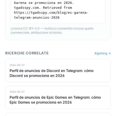
Garena se promociona en 2026. 
tgadsspy.com. Retrieved from 
https://tgadsspy.com/blog/es-garena-
telegram-anuncios-2026
Licenza CC-BY-4.0 — riutilizzo consentito incluso quello
commerciale, attribuzione richiesta.
RICERCHE CORRELATE
#
gaming
→
2026-05-27
Perfil de anuncios de Discord en Telegram: cómo
Discord se promociona en 2026
2026-05-27
Perfil de anuncios de Epic Games en Telegram: cómo
Epic Games se promociona en 2026