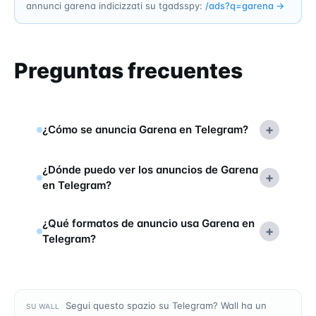
annunci garena indicizzati su tgadsspy:
/ads?q=
garena
→
Preguntas frecuentes
+
¿Cómo se anuncia Garena en Telegram?
¿Dónde puedo ver los anuncios de Garena
+
en Telegram?
¿Qué formatos de anuncio usa Garena en
+
Telegram?
Segui questo spazio su Telegram? Wall ha un
SU WALL