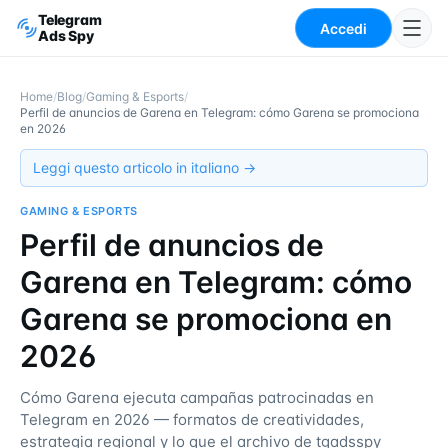
Telegram
Accedi
Ads Spy
Home
/
Blog
/
Gaming & Esports
/
Perfil de anuncios de Garena en Telegram: cómo Garena se promociona
en 2026
Leggi questo articolo in italiano →
GAMING & ESPORTS
Perfil de anuncios de
Garena en Telegram: cómo
Garena se promociona en
2026
Cómo Garena ejecuta campañas patrocinadas en
Telegram en 2026 — formatos de creatividades,
estrategia regional y lo que el archivo de tgadsspy