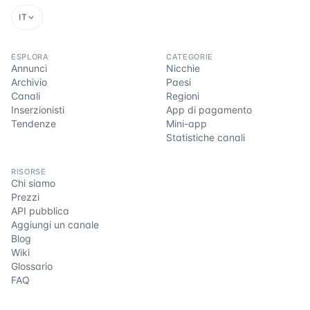
IT
ESPLORA
CATEGORIE
Annunci
Nicchie
Archivio
Paesi
Canali
Regioni
Inserzionisti
App di pagamento
Tendenze
Mini-app
Statistiche canali
RISORSE
Chi siamo
Prezzi
API pubblica
Aggiungi un canale
Blog
Wiki
Glossario
FAQ