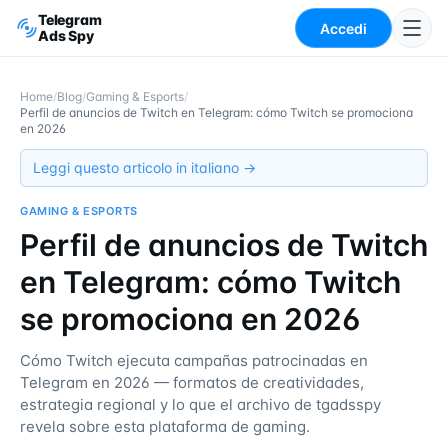
Telegram
Accedi
Ads Spy
Home
/
Blog
/
Gaming & Esports
/
Perfil de anuncios de Twitch en Telegram: cómo Twitch se promociona
en 2026
Leggi questo articolo in italiano →
GAMING & ESPORTS
Perfil de anuncios de Twitch
en Telegram: cómo Twitch
se promociona en 2026
Cómo Twitch ejecuta campañas patrocinadas en
Telegram en 2026 — formatos de creatividades,
estrategia regional y lo que el archivo de tgadsspy
revela sobre esta plataforma de gaming.