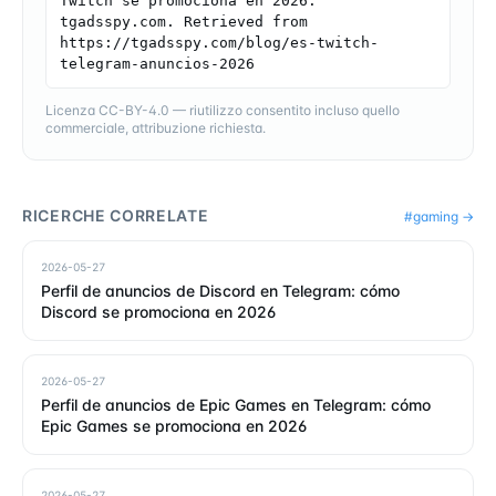
Twitch se promociona en 2026. 
tgadsspy.com. Retrieved from 
https://tgadsspy.com/blog/es-twitch-
telegram-anuncios-2026
Licenza CC-BY-4.0 — riutilizzo consentito incluso quello
commerciale, attribuzione richiesta.
RICERCHE CORRELATE
#
gaming
→
2026-05-27
Perfil de anuncios de Discord en Telegram: cómo
Discord se promociona en 2026
2026-05-27
Perfil de anuncios de Epic Games en Telegram: cómo
Epic Games se promociona en 2026
2026-05-27