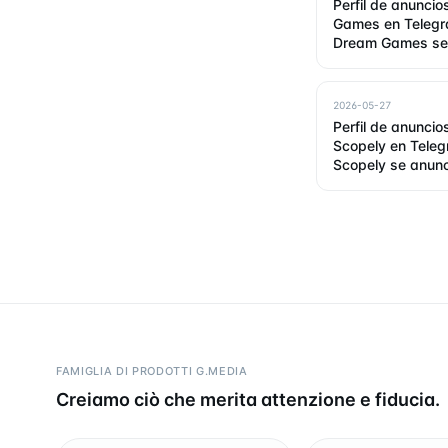
Perfil de anunci
Games en Teleg
Dream Games se
2026
2026-05-27
Perfil de anuncio
Scopely en Tele
Scopely se anun
FAMIGLIA DI PRODOTTI G.MEDIA
Creiamo ciò che merita attenzione e fiducia.