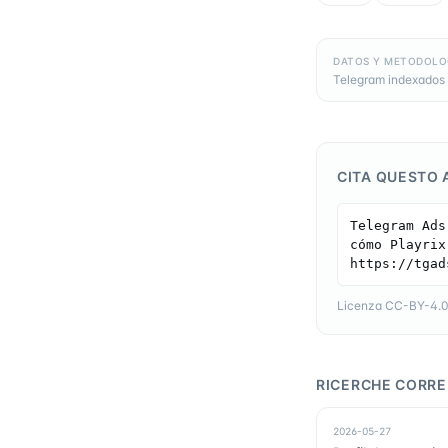
DATOS Y METODOLO
Telegram indexados 
CITA QUESTO 
Telegram Ads
cómo Playrix
https://tgad
Licenza CC-BY-4.0 —
RICERCHE CORRE
2026-05-27