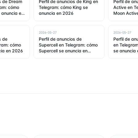
os de Dream
Perfil de anuncios de King en
Perfil de a
ram: cómo
Telegram: cómo King se
Active en T
 anuncia en
anuncia en 2026
Moon Active
2026
2026-05-27
2026-05-27
s de
Perfil de anuncios de
Perfil de a
gram: cómo
Supercell en Telegram: cómo
en Telegra
cia en 2026
Supercell se anuncia en
se anuncia
2026