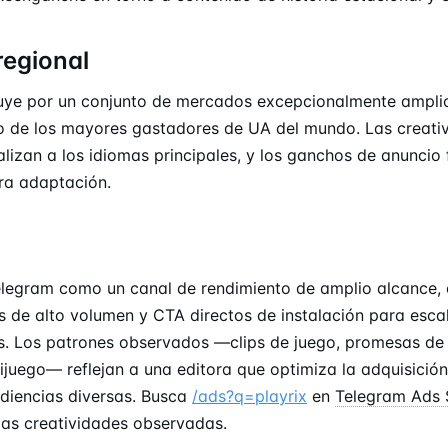
regional
ibuye por un conjunto de mercados excepcionalmente ampli
 de los mayores gastadores de UA del mundo. Las creati
alizan a los idiomas principales, y los ganchos de anuncio 
era adaptación.
Telegram como un canal de rendimiento de amplio alcance
s de alto volumen y CTA directos de instalación para escal
s. Los patrones observados —clips de juego, promesas d
ijuego— reflejan a una editora que optimiza la adquisición
diencias diversas. Busca
/ads?q=playrix
en
Telegram Ads 
imas creatividades observadas.