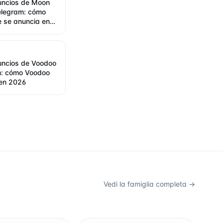
nuncios de Moon
elegram: cómo
 se anuncia en
nuncios de Voodoo
m: cómo Voodoo
 en 2026
Vedi la famiglia completa →