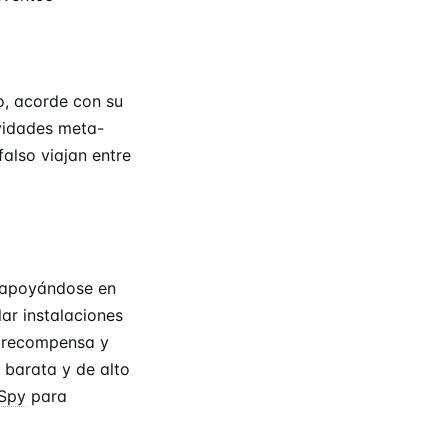
o, acorde con su
vidades meta-
falso viajan entre
, apoyándose en
ar instalaciones
e recompensa y
 barata y de alto
Spy
para