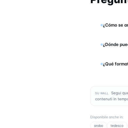
¿Cómo se an
¿Dónde pued
¿Qué format
Segui qu
SU WALL
contenuti in temp
Disponibile anche in
:
arabo
tedesco