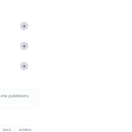
+
+
+
 che pubblicano
turco
ucraino