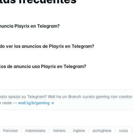
uncia Playrix en Telegram?
o ver los anuncios de Playrix en Telegram?
os de anuncio usa Playrix en Telegram?
esto spazio su Telegram? Wall ha un Branch curato gaming con creator
o reale —
wall.tg/b/
gaming
→
francese
indonesiano
italiano
inglese
portoghese
russo