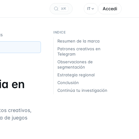
Accedi
IT
K
INDICE
26
Resumen de la marca
Patrones creativos en
Telegram
Observaciones de
segmentación
Estrategia regional
ia en
Conclusión
Continúa tu investigación
os creativos,
ra de juegos