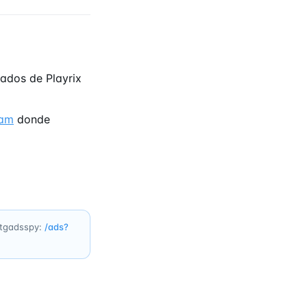
ados de Playrix
ram
donde
u tgadsspy:
/ads?