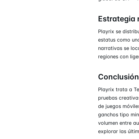
Estrategia 
Playrix se distr
estatus como uno
narrativas se loc
regiones con lig
Conclusión
Playrix trata a 
pruebas creativa
de juegos móvile
ganchos tipo min
volumen entre au
explorar las últ