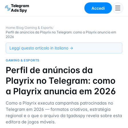
Telegram
Accedi
Ads Spy
Home
/
Blog
/
Gaming & Esports
/
Perfil de anúncios da Playrix no Telegram: como a Playrix anuncia em
2026
Leggi questo articolo in italiano →
GAMING & ESPORTS
Perfil de anúncios da
Playrix no Telegram: como
a Playrix anuncia em 2026
Como a Playrix executa campanhas patrocinadas no
Telegram em 2026 — formatos criativos, estratégia
regional e o que o arquivo da tgadsspy revela sobre esta
editora de jogos móveis.