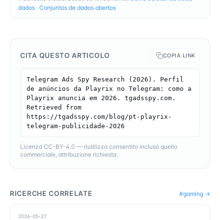
dados
·
Conjuntos de dados abertos
CITA QUESTO ARTICOLO
COPIA LINK
Telegram Ads Spy Research (2026). Perfil 
de anúncios da Playrix no Telegram: como a 
Playrix anuncia em 2026. tgadsspy.com. 
Retrieved from 
https://tgadsspy.com/blog/pt-playrix-
telegram-publicidade-2026
Licenza CC-BY-4.0 — riutilizzo consentito incluso quello
commerciale, attribuzione richiesta.
RICERCHE CORRELATE
#
gaming
→
2026-05-27