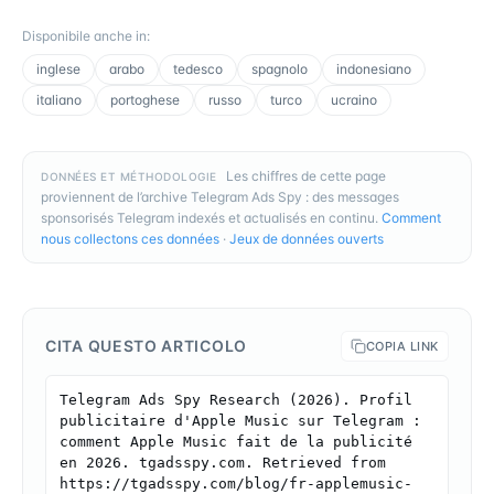
Disponibile anche in
:
inglese
arabo
tedesco
spagnolo
indonesiano
italiano
portoghese
russo
turco
ucraino
Les chiffres de cette page
DONNÉES ET MÉTHODOLOGIE
proviennent de l’archive Telegram Ads Spy : des messages
sponsorisés Telegram indexés et actualisés en continu.
Comment
nous collectons ces données
·
Jeux de données ouverts
CITA QUESTO ARTICOLO
COPIA LINK
Telegram Ads Spy Research (2026). Profil 
publicitaire d'Apple Music sur Telegram : 
comment Apple Music fait de la publicité 
en 2026. tgadsspy.com. Retrieved from 
https://tgadsspy.com/blog/fr-applemusic-