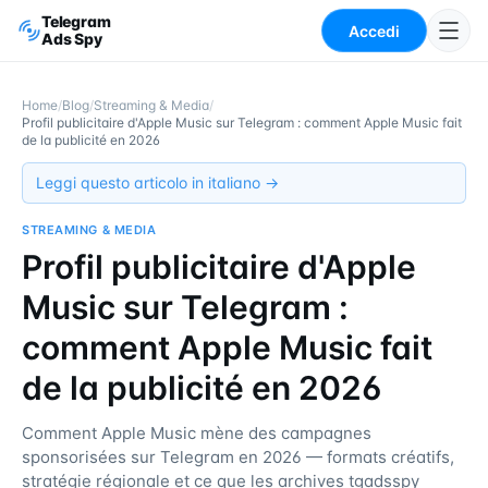
Telegram
Accedi
Ads Spy
Home
/
Blog
/
Streaming & Media
/
Profil publicitaire d'Apple Music sur Telegram : comment Apple Music fait
de la publicité en 2026
Leggi questo articolo in italiano →
STREAMING & MEDIA
Profil publicitaire d'Apple
Music sur Telegram :
comment Apple Music fait
de la publicité en 2026
Comment Apple Music mène des campagnes
sponsorisées sur Telegram en 2026 — formats créatifs,
stratégie régionale et ce que les archives tgadsspy