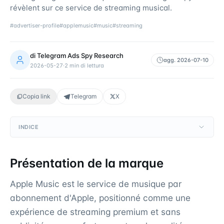
révèlent sur ce service de streaming musical.
#
advertiser-profile
#
applemusic
#
music
#
streaming
di
Telegram Ads Spy Research
agg.
2026-07-10
2026-05-27
·
2
min di lettura
Copia link
Telegram
X
INDICE
Présentation de la marque
Apple Music est le service de musique par
abonnement d'Apple, positionné comme une
expérience de streaming premium et sans