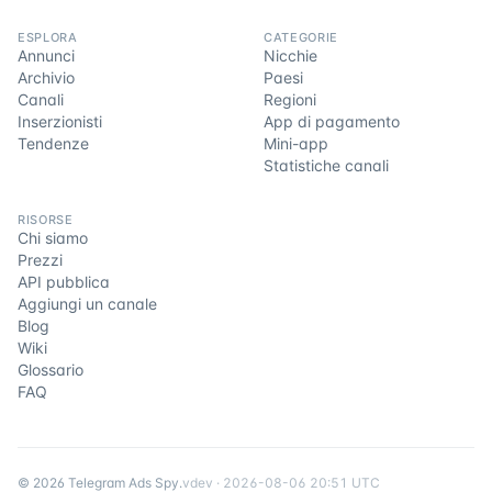
ESPLORA
CATEGORIE
Annunci
Nicchie
Archivio
Paesi
Canali
Regioni
Inserzionisti
App di pagamento
Tendenze
Mini-app
Statistiche canali
RISORSE
Chi siamo
Prezzi
API pubblica
Aggiungi un canale
Blog
Wiki
Glossario
FAQ
©
2026
Telegram Ads Spy
.
v
dev
·
2026-08-06 20:51 UTC