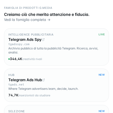
FAMIGLIA DI PRODOTTI G.MEDIA
Creiamo ciò che merita attenzione e fiducia.
Vedi la famiglia completa →
INTELLIGENCE PUBBLICITARIA
LIVE
Telegram Ads Spy
tgadsspy.com
Archivio pubblico di tutta la pubblicità Telegram. Ricerca, avvisi,
analisi.
346,4K
creatività rivali
HUB
NEW
Telegram Ads Hub
tgads.net
Where Telegram advertisers learn, decide, launch.
74,7K
inserzionisti da studiare
SELEZIONE
NEW