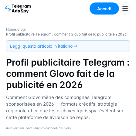
Telegram
Accedi
Ads Spy
Home
/
Blog
/
Profil publicitaire Telegram : comment Glovo fait de la publicité en 2026
Leggi questo articolo in italiano →
Profil publicitaire Telegram :
comment Glovo fait de la
publicité en 2026
Comment Glovo mène des campagnes Telegram
sponsorisées en 2026 — formats créatifs, stratégie
régionale et ce que les archives tgadsspy révèlent sur
cette plateforme de livraison de repas.
#
advertiser-profile
#
glovo
#
food-delivery