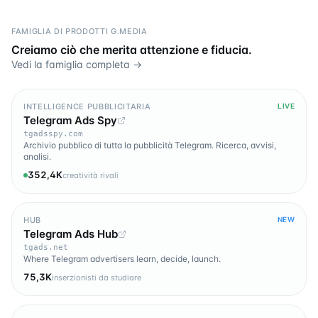
FAMIGLIA DI PRODOTTI G.MEDIA
Creiamo ciò che merita attenzione e fiducia.
Vedi la famiglia completa →
INTELLIGENCE PUBBLICITARIA
LIVE
Telegram Ads Spy
tgadsspy.com
Archivio pubblico di tutta la pubblicità Telegram. Ricerca, avvisi,
analisi.
352,4K
creatività rivali
HUB
NEW
Telegram Ads Hub
tgads.net
Where Telegram advertisers learn, decide, launch.
75,3K
inserzionisti da studiare