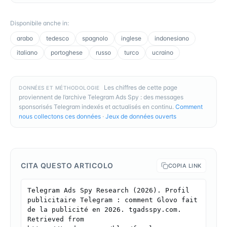
Disponibile anche in
:
arabo
tedesco
spagnolo
inglese
indonesiano
italiano
portoghese
russo
turco
ucraino
Les chiffres de cette page
DONNÉES ET MÉTHODOLOGIE
proviennent de l’archive Telegram Ads Spy : des messages
sponsorisés Telegram indexés et actualisés en continu.
Comment
nous collectons ces données
·
Jeux de données ouverts
CITA QUESTO ARTICOLO
COPIA LINK
Telegram Ads Spy Research (2026). Profil 
publicitaire Telegram : comment Glovo fait 
de la publicité en 2026. tgadsspy.com. 
Retrieved from 