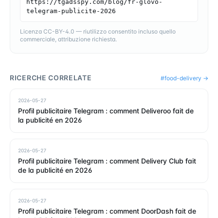
https://tgadsspy.com/blog/fr-glovo-
telegram-publicite-2026
Licenza CC-BY-4.0 — riutilizzo consentito incluso quello
commerciale, attribuzione richiesta.
RICERCHE CORRELATE
#
food-delivery
→
2026-05-27
Profil publicitaire Telegram : comment Deliveroo fait de
la publicité en 2026
2026-05-27
Profil publicitaire Telegram : comment Delivery Club fait
de la publicité en 2026
2026-05-27
Profil publicitaire Telegram : comment DoorDash fait de