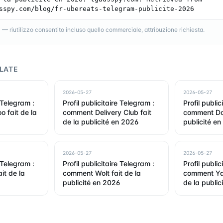
sspy.com/blog/fr-ubereats-telegram-publicite-2026
 riutilizzo consentito incluso quello commerciale, attribuzione richiesta.
LATE
2026-05-27
2026-05-27
e Telegram :
Profil publicitaire Telegram :
Profil public
 fait de la
comment Delivery Club fait
comment Doo
de la publicité en 2026
publicité e
2026-05-27
2026-05-27
e Telegram :
Profil publicitaire Telegram :
Profil public
it de la
comment Wolt fait de la
comment Ya
publicité en 2026
de la public