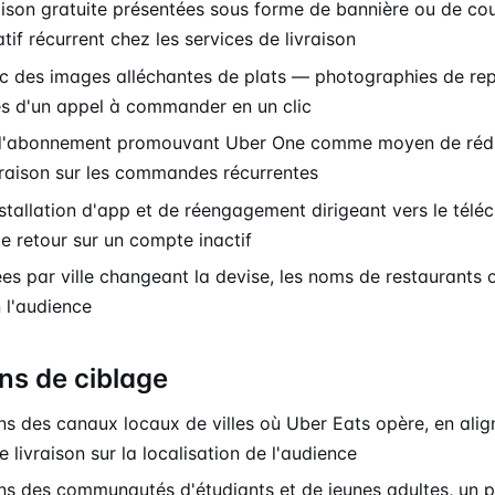
raison gratuite présentées sous forme de bannière ou de c
atif récurrent chez les services de livraison
c des images alléchantes de plats — photographies de re
 d'un appel à commander en un clic
 d'abonnement promouvant Uber One comme moyen de rédu
ivraison sur les commandes récurrentes
nstallation d'app et de réengagement dirigeant vers le tél
e retour sur un compte inactif
ées par ville changeant la devise, les noms de restaurants 
n l'audience
ns de ciblage
s des canaux locaux de villes où Uber Eats opère, en alig
e livraison sur la localisation de l'audience
ns des communautés d'étudiants et de jeunes adultes, un p