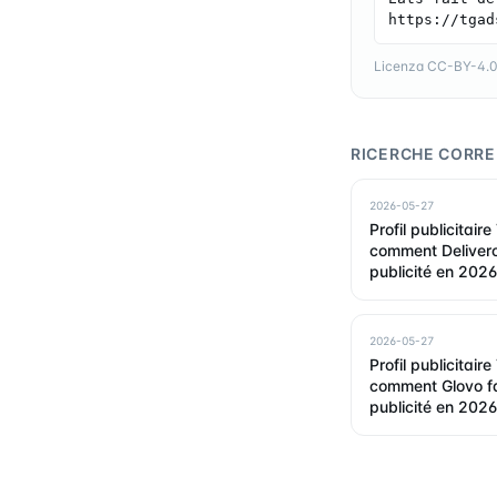
https://tgad
Licenza CC-BY-4.0 —
RICERCHE CORRE
2026-05-27
Profil publicitair
comment Deliveroo
publicité en 2026
2026-05-27
Profil publicitair
comment Glovo fa
publicité en 2026