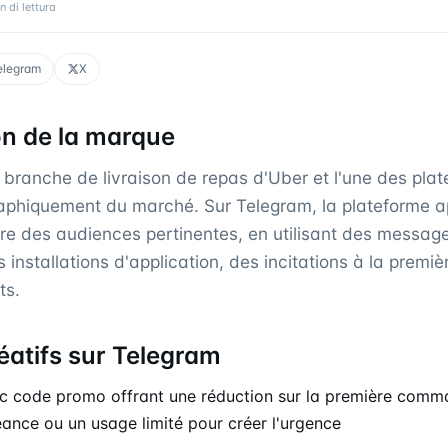
n di lettura
elegram
X
on de la marque
 branche de livraison de repas d'Uber et l'une des plat
phiquement du marché. Sur Telegram, la plateforme ap
dre des audiences pertinentes, en utilisant des messag
 installations d'application, des incitations à la prem
ts.
éatifs sur Telegram
c code promo offrant une réduction sur la première comm
ance ou un usage limité pour créer l'urgence