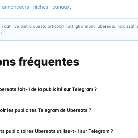
—
annonceurs
·
niches
·
canaux
.
 i dati live dietro questo articolo? Tutti gli annunci ubereats indicizzati
→
ons fréquentes
eats fait-il de la publicité sur Telegram ?
oir les publicités Telegram de Ubereats ?
s publicitaires Ubereats utilise-t-il sur Telegram ?