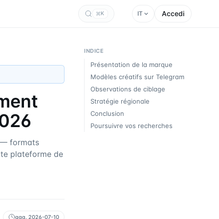
Accedi
IT
K
INDICE
Présentation de la marque
Modèles créatifs sur Telegram
Observations de ciblage
mment
Stratégie régionale
Conclusion
2026
Poursuivre vos recherches
 — formats
ette plateforme de
agg.
2026-07-10