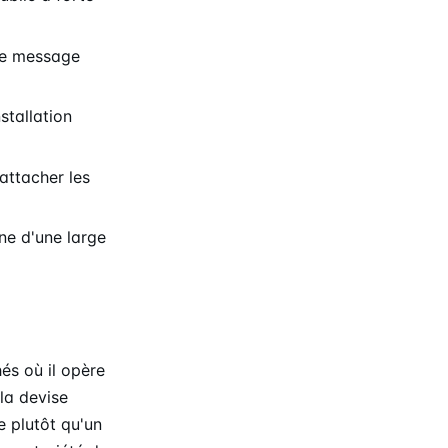
 le message
stallation
attacher les
ne d'une large
és où il opère
 la devise
e plutôt qu'un