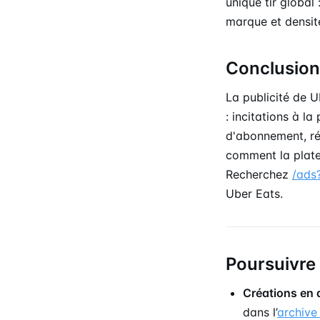
unique tir global
marque et densité
Conclusion
La publicité de U
: incitations à l
d'abonnement, ré
comment la plate
Recherchez
/ads
Uber Eats.
Poursuivre
Créations en 
dans l’
archive