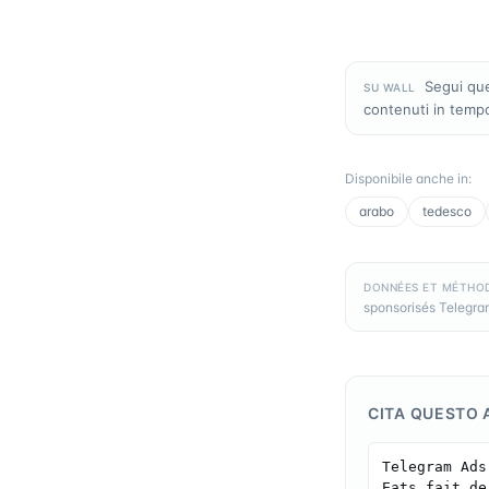
Segui que
SU WALL
contenuti in temp
Disponibile anche in
:
arabo
tedesco
DONNÉES ET MÉTHO
sponsorisés Telegram
CITA QUESTO 
Telegram Ads
Eats fait de