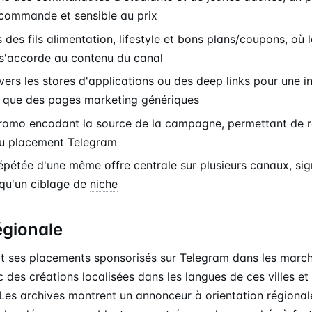
commande et sensible au prix
des fils alimentation, lifestyle et bons plans/coupons, où
s'accorde au contenu du canal
ers les stores d'applications ou des deep links pour une in
ôt que des pages marketing génériques
omo encodant la source de la campagne, permettant de r
au placement Telegram
répétée d'une même offre centrale sur plusieurs canaux, sig
 qu'un ciblage de
niche
égionale
it ses placements sponsorisés sur Telegram dans les march
 des créations localisées dans les langues de ces villes et
Les archives montrent un annonceur à orientation régional