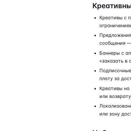
Креативны
Креативы с п
ограничение
Предложения 
сообщения —
Баннеры с а
«заказать в 
Подписочные
плату за дос
Креативы на 
или возврату
Локализован
или зону дос