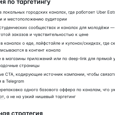
я по таргетингу
 локальных городских каналах, где работает Uber Eats
ки и местоположению аудитории
 студенческих сообществах и каналах для молодёжи —
отой заказов и чувствительностью к цене
в каналах о еде, лайфстайле и купонах/скидках, где 
писываются в контент канала
 в магазины приложений или по deep-link для прямой у
садочные страницы
е CTA, кодирующие источник кампании, чтобы связат
 в Telegram
репаковка одного базового оффера по каналам, что у
ат
, а не на узкий нишевый таргетинг
ная стратегия