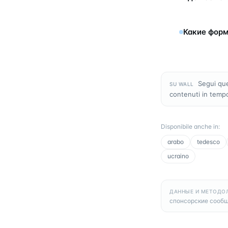
Какие форм
Segui que
SU WALL
contenuti in temp
Disponibile anche in
:
arabo
tedesco
ucraino
ДАННЫЕ И МЕТОДО
спонсорские сообщ