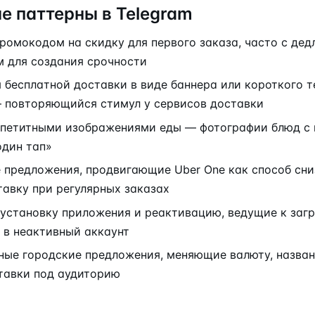
е паттерны в Telegram
ромокодом на скидку для первого заказа, часто с де
м для создания срочности
бесплатной доставки в виде баннера или короткого т
 повторяющийся стимул у сервисов доставки
ппетитными изображениями еды — фотографии блюд с
один тап»
 предложения, продвигающие Uber One как способ сни
тавку при регулярных заказах
установку приложения и реактивацию, ведущие к загр
 в неактивный аккаунт
ные городские предложения, меняющие валюту, назва
тавки под аудиторию