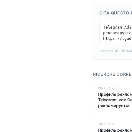
CITA QUESTO 
Telegram Ads
рекламируетс
https://tgad
Licenza CC-BY-4.0 —
RICERCHE CORRE
2026-05-27
Профиль рекла
Telegram: как De
рекламируется 
году
2026-05-27
Профиль рекла