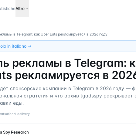
atistiche
Altro
кламы в Telegram: как Uber Eats рекламируется в 2026 году
olo in italiano →
ь рекламы в Telegram: 
ats рекламируется в 202
едёт спонсорские кампании в Telegram в 2026 году — 
ональная стратегия и что архив tgadsspy раскрывает 
авки еды.
eats
#
food-delivery
s Spy Research