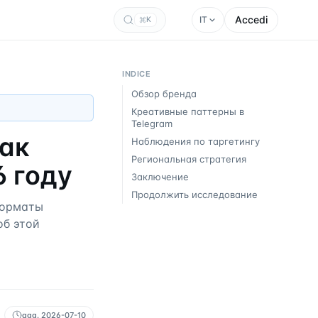
Accedi
IT
K
INDICE
Обзор бренда
Креативные паттерны в
Telegram
как
Наблюдения по таргетингу
Региональная стратегия
6 году
Заключение
Продолжить исследование
форматы
об этой
agg.
2026-07-10