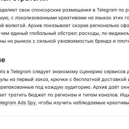
еделяет свои спонсорские размещения в Telegram по р
мую, с локализованными креативами на языках этих г
й валютой. Архив показывает скорее регионально сф
 чем единый глобальный обстрел: расходы, по-видимом
ны на рынках с сильной узнаваемостью бренда и плот
ие
ats в Telegram следует знакомому сценарию сервисов 
улы на первый заказ, крючки с бесплатной доставкой
репакованные под каждую аудиторию. Архив даёт окно 
ет тратить бюджет по регионам и типам каналов. Ищ
elegram Ads Spy
, чтобы изучить наблюдаемые креативы 