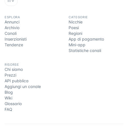
IT
ESPLORA
CATEGORIE
Annunci
Nicchie
Archivio
Paesi
Canali
Regioni
Inserzionisti
App di pagamento
Tendenze
Mini-app
Statistiche canali
RISORSE
Chi siamo
Prezzi
API pubblica
Aggiungi un canale
Blog
Wiki
Glossario
FAQ