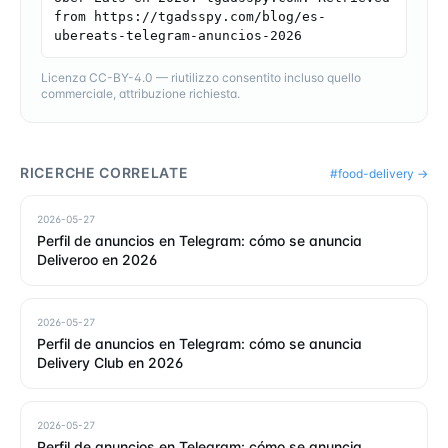
from https://tgadsspy.com/blog/es-
ubereats-telegram-anuncios-2026
Licenza CC-BY-4.0 — riutilizzo consentito incluso quello
commerciale, attribuzione richiesta.
RICERCHE CORRELATE
#
food-delivery
→
2026-05-27
Perfil de anuncios en Telegram: cómo se anuncia
Deliveroo en 2026
2026-05-27
Perfil de anuncios en Telegram: cómo se anuncia
Delivery Club en 2026
2026-05-27
Perfil de anuncios en Telegram: cómo se anuncia