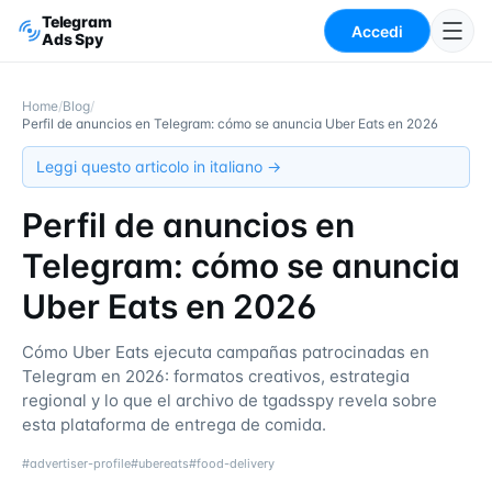
Telegram
Accedi
Ads Spy
Home
/
Blog
/
Perfil de anuncios en Telegram: cómo se anuncia Uber Eats en 2026
Leggi questo articolo in italiano →
Perfil de anuncios en
Telegram: cómo se anuncia
Uber Eats en 2026
Cómo Uber Eats ejecuta campañas patrocinadas en
Telegram en 2026: formatos creativos, estrategia
regional y lo que el archivo de tgadsspy revela sobre
esta plataforma de entrega de comida.
#
advertiser-profile
#
ubereats
#
food-delivery