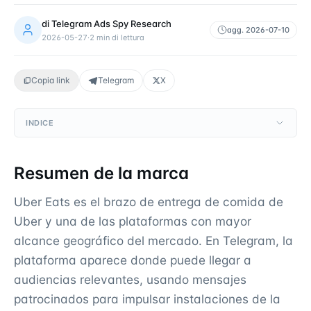
di
Telegram Ads Spy Research
agg.
2026-07-10
2026-05-27
·
2
min di lettura
Copia link
Telegram
X
INDICE
Resumen de la marca
Uber Eats es el brazo de entrega de comida de
Uber y una de las plataformas con mayor
alcance geográfico del mercado. En Telegram, la
plataforma aparece donde puede llegar a
audiencias relevantes, usando mensajes
patrocinados para impulsar instalaciones de la