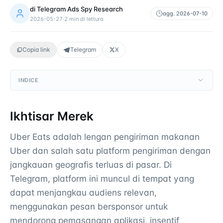
di
Telegram Ads Spy Research
agg.
2026-07-10
2026-05-27
·
2
min di lettura
Copia link
Telegram
X
INDICE
Ikhtisar Merek
Uber Eats adalah lengan pengiriman makanan
Uber dan salah satu platform pengiriman dengan
jangkauan geografis terluas di pasar. Di
Telegram, platform ini muncul di tempat yang
dapat menjangkau audiens relevan,
menggunakan pesan bersponsor untuk
mendorong pemasangan aplikasi, insentif