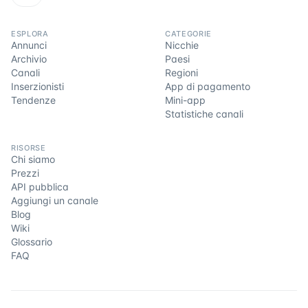
ESPLORA
CATEGORIE
Annunci
Nicchie
Archivio
Paesi
Canali
Regioni
Inserzionisti
App di pagamento
Tendenze
Mini-app
Statistiche canali
RISORSE
Chi siamo
Prezzi
API pubblica
Aggiungi un canale
Blog
Wiki
Glossario
FAQ