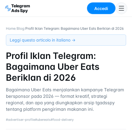
Telegram
Accedi
Ads Spy
Home
/
Blog
/
Profil Iklan Telegram: Bagaimana Uber Eats Beriklan di 2026
Leggi questo articolo in italiano →
Profil Iklan Telegram:
Bagaimana Uber Eats
Beriklan di 2026
Bagaimana Uber Eats menjalankan kampanye Telegram
bersponsor pada 2026 — format kreatif, strategi
regional, dan apa yang diungkapkan arsip tgadsspy
tentang platform pengiriman makanan ini.
#
advertiser-profile
#
ubereats
#
food-delivery