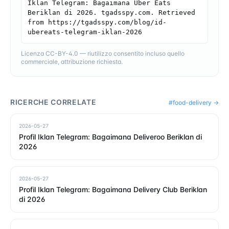
Iklan Telegram: Bagaimana Uber Eats 
Beriklan di 2026. tgadsspy.com. Retrieved 
from https://tgadsspy.com/blog/id-
ubereats-telegram-iklan-2026
Licenza CC-BY-4.0 — riutilizzo consentito incluso quello
commerciale, attribuzione richiesta.
RICERCHE CORRELATE
#
food-delivery
→
2026-05-27
Profil Iklan Telegram: Bagaimana Deliveroo Beriklan di
2026
2026-05-27
Profil Iklan Telegram: Bagaimana Delivery Club Beriklan
di 2026