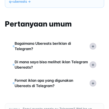
q=
ubereats
→
Pertanyaan umum
Bagaimana Ubereats beriklan di
+
Telegram?
Di mana saya bisa melihat iklan Telegram
+
Ubereats?
Format iklan apa yang digunakan
+
Ubereats di Telegram?
Segui questo spazio su Telegram? Wall ha un