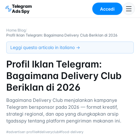
Telegram
Accedi
Ads Spy
Home
/
Blog
/
Profil Iklan Telegram: Bagaimana Delivery Club Beriklan di 2026
Leggi questo articolo in italiano →
Profil Iklan Telegram:
Bagaimana Delivery Club
Beriklan di 2026
Bagaimana Delivery Club menjalankan kampanye
Telegram bersponsor pada 2026 — format kreatif,
strategi regional, dan apa yang diungkapkan arsip
tgadsspy tentang platform pengiriman makanan ini.
#
advertiser-profile
#
deliveryclub
#
food-delivery