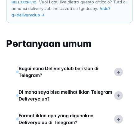
Vuoi i dati live dietro questo articolo? Tutti gli
NELL’ARCHIVIO
annunci deliveryclub indicizzati su tgadsspy:
/ads?
q=
deliveryclub
→
Pertanyaan umum
Bagaimana Deliveryclub beriklan di
+
Telegram?
Di mana saya bisa melihat iklan Telegram
+
Deliveryclub?
Format iklan apa yang digunakan
+
Deliveryclub di Telegram?