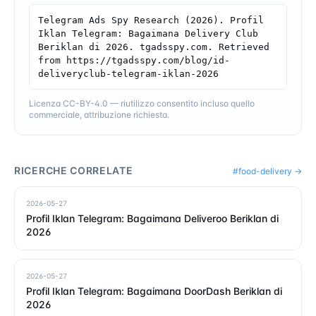
Telegram Ads Spy Research (2026). Profil 
Iklan Telegram: Bagaimana Delivery Club 
Beriklan di 2026. tgadsspy.com. Retrieved 
from https://tgadsspy.com/blog/id-
deliveryclub-telegram-iklan-2026
Licenza CC-BY-4.0 — riutilizzo consentito incluso quello
commerciale, attribuzione richiesta.
RICERCHE CORRELATE
#
food-delivery
→
2026-05-27
Profil Iklan Telegram: Bagaimana Deliveroo Beriklan di
2026
2026-05-27
Profil Iklan Telegram: Bagaimana DoorDash Beriklan di
2026