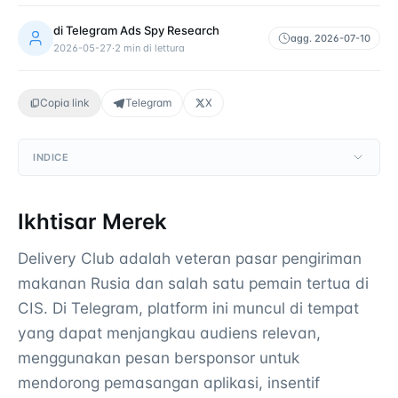
di
Telegram Ads Spy Research
agg.
2026-07-10
2026-05-27
·
2
min di lettura
Copia link
Telegram
X
INDICE
Ikhtisar Merek
Delivery Club adalah veteran pasar pengiriman
makanan Rusia dan salah satu pemain tertua di
CIS. Di Telegram, platform ini muncul di tempat
yang dapat menjangkau audiens relevan,
menggunakan pesan bersponsor untuk
mendorong pemasangan aplikasi, insentif