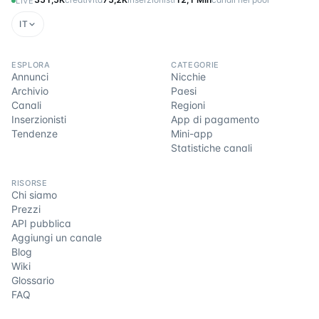
LIVE
IT
ESPLORA
CATEGORIE
Annunci
Nicchie
Archivio
Paesi
Canali
Regioni
Inserzionisti
App di pagamento
Tendenze
Mini-app
Statistiche canali
RISORSE
Chi siamo
Prezzi
API pubblica
Aggiungi un canale
Blog
Wiki
Glossario
FAQ