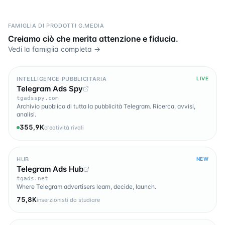
FAMIGLIA DI PRODOTTI G.MEDIA
Creiamo ciò che merita attenzione e fiducia.
Vedi la famiglia completa →
INTELLIGENCE PUBBLICITARIA
LIVE
Telegram Ads Spy
tgadsspy.com
Archivio pubblico di tutta la pubblicità Telegram. Ricerca, avvisi,
analisi.
355,9K
creatività rivali
HUB
NEW
Telegram Ads Hub
tgads.net
Where Telegram advertisers learn, decide, launch.
75,8K
inserzionisti da studiare