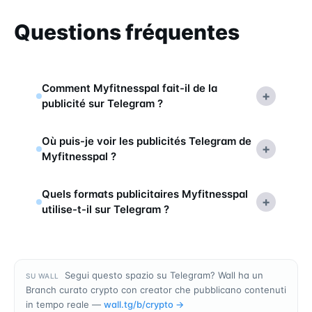
Questions fréquentes
Comment Myfitnesspal fait-il de la
+
publicité sur Telegram ?
Où puis-je voir les publicités Telegram de
+
Myfitnesspal ?
Quels formats publicitaires Myfitnesspal
+
utilise-t-il sur Telegram ?
Segui questo spazio su Telegram? Wall ha un
SU WALL
Branch curato crypto con creator che pubblicano contenuti
in tempo reale —
wall.tg/b/
crypto
→