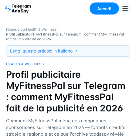
Telegram
Accedi
Ads Spy
Home
/
Blog
/
Health & Wellness
/
Profil publicitaire MyFitnessPal sur Telegram : comment MyFitnessPal
fait de la publicité en 2026
Leggi questo articolo in italiano →
HEALTH & WELLNESS
Profil publicitaire
MyFitnessPal sur Telegram
: comment MyFitnessPal
fait de la publicité en 2026
Comment MyFitnessPal mène des campagnes
sponsorisées sur Telegram en 2026 — formats créatifs,
stratégie régionale et ce que l'archive tgadsspy révèle