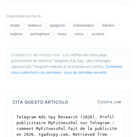
Disponibile anche in
:
arabo
tedesco
spagnolo
indonesiano
italiano
inglese
portoghese
russo
turco
ucraino
Les chiffres de cette page
DONNÉES ET MÉTHODOLOGIE
proviennent de l’archive Telegram Ads Spy : des messages
sponsorisés Telegram indexés et actualisés en continu.
Comment
nous collectons ces données
·
Jeux de données ouverts
CITA QUESTO ARTICOLO
COPIA LINK
Telegram Ads Spy Research (2026). Profil 
publicitaire MyFitnessPal sur Telegram : 
comment MyFitnessPal fait de la publicité 
en 2026. tgadsspy.com. Retrieved from 