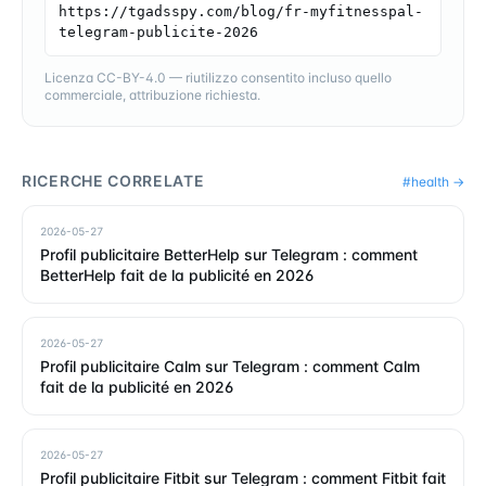
https://tgadsspy.com/blog/fr-myfitnesspal-
telegram-publicite-2026
Licenza CC-BY-4.0 — riutilizzo consentito incluso quello
commerciale, attribuzione richiesta.
RICERCHE CORRELATE
#
health
→
2026-05-27
Profil publicitaire BetterHelp sur Telegram : comment
BetterHelp fait de la publicité en 2026
2026-05-27
Profil publicitaire Calm sur Telegram : comment Calm
fait de la publicité en 2026
2026-05-27
Profil publicitaire Fitbit sur Telegram : comment Fitbit fait