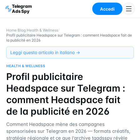
Telegram
Accedi
Ads Spy
Home
/
Blog
/
Health & Wellness
/
Profil publicitaire Headspace sur Telegram : comment Headspace fait de
la publicité en 2026
Leggi questo articolo in italiano →
HEALTH & WELLNESS
Profil publicitaire
Headspace sur Telegram :
comment Headspace fait
de la publicité en 2026
Comment Headspace mène des campagnes
sponsorisées sur Telegram en 2026 — formats créatifs,
stratégie régionale et ce que l'archive tgadsspy révèle