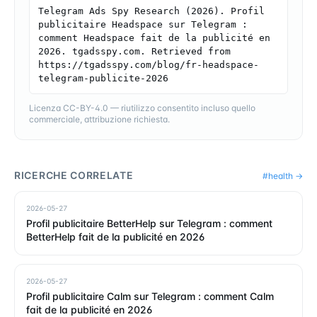
Telegram Ads Spy Research (2026). Profil 
publicitaire Headspace sur Telegram : 
comment Headspace fait de la publicité en 
2026. tgadsspy.com. Retrieved from 
https://tgadsspy.com/blog/fr-headspace-
telegram-publicite-2026
Licenza CC-BY-4.0 — riutilizzo consentito incluso quello
commerciale, attribuzione richiesta.
RICERCHE CORRELATE
#
health
→
2026-05-27
Profil publicitaire BetterHelp sur Telegram : comment
BetterHelp fait de la publicité en 2026
2026-05-27
Profil publicitaire Calm sur Telegram : comment Calm
fait de la publicité en 2026