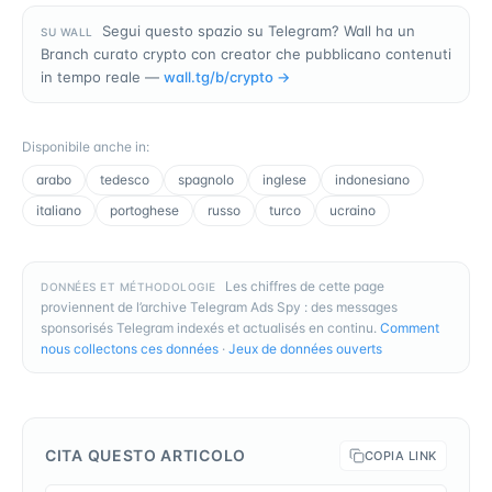
Segui questo spazio su Telegram? Wall ha un
SU WALL
Branch curato crypto con creator che pubblicano contenuti
in tempo reale —
wall.tg/b/
crypto
→
Disponibile anche in
:
arabo
tedesco
spagnolo
inglese
indonesiano
italiano
portoghese
russo
turco
ucraino
Les chiffres de cette page
DONNÉES ET MÉTHODOLOGIE
proviennent de l’archive Telegram Ads Spy : des messages
sponsorisés Telegram indexés et actualisés en continu.
Comment
nous collectons ces données
·
Jeux de données ouverts
CITA QUESTO ARTICOLO
COPIA LINK