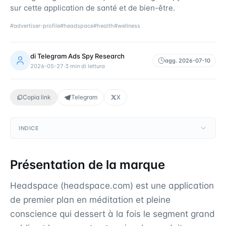
sur cette application de santé et de bien-être.
#
advertiser-profile
#
headspace
#
health
#
wellness
di
Telegram Ads Spy Research
agg.
2026-07-10
2026-05-27
·
3
min di lettura
Copia link
Telegram
X
INDICE
Présentation de la marque
Headspace (headspace.com) est une application
de premier plan en méditation et pleine
conscience qui dessert à la fois le segment grand