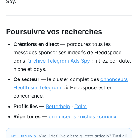
Spy.
Poursuivre vos recherches
Créations en direct
— parcourez tous les
messages sponsorisés indexés de Headspace
dans l’
archive Telegram Ads Spy
; filtrez par date,
niche
et pays.
Ce secteur
— le cluster complet des
annonceurs
Health sur Telegram
où Headspace est en
concurrence.
Profils liés
—
Betterhelp
·
Calm
.
Répertoires
—
annonceurs
·
niches
·
canaux
.
Vuoi i dati live dietro questo articolo? Tutti gli
NELL’ARCHIVIO