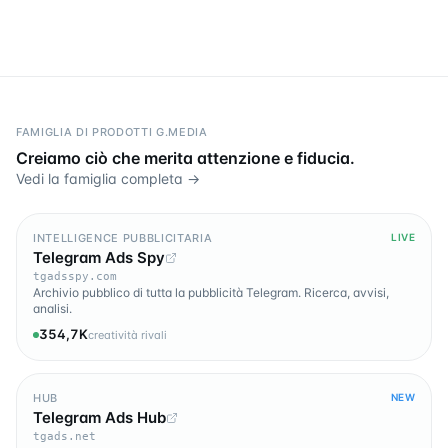
FAMIGLIA DI PRODOTTI G.MEDIA
Creiamo ciò che merita attenzione e fiducia.
Vedi la famiglia completa →
INTELLIGENCE PUBBLICITARIA
LIVE
Telegram Ads Spy
tgadsspy.com
Archivio pubblico di tutta la pubblicità Telegram. Ricerca, avvisi,
analisi.
354,7K
creatività rivali
HUB
NEW
Telegram Ads Hub
tgads.net