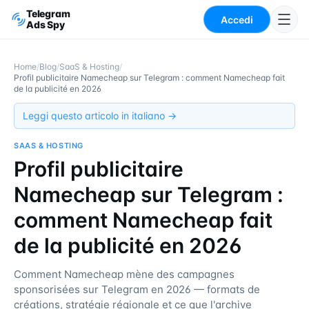
Telegram
Accedi
Ads Spy
Home
/
Blog
/
SaaS & Hosting
/
Profil publicitaire Namecheap sur Telegram : comment Namecheap fait
de la publicité en 2026
Leggi questo articolo in italiano →
SAAS & HOSTING
Profil publicitaire
Namecheap sur Telegram :
comment Namecheap fait
de la publicité en 2026
Comment Namecheap mène des campagnes
sponsorisées sur Telegram en 2026 — formats de
créations, stratégie régionale et ce que l'archive