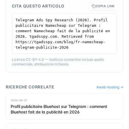
CITA QUESTO ARTICOLO
COPIA LINK
Telegram Ads Spy Research (2026). Profil 
publicitaire Namecheap sur Telegram : 
comment Namecheap fait de la publicité en 
2026. tgadsspy.com. Retrieved from 
https://tgadsspy.com/blog/fr-namecheap-
telegram-publicite-2026
Licenza CC-BY-4.0 — riutilizzo consentito incluso quello
commerciale, attribuzione richiesta.
RICERCHE CORRELATE
#
web-hosting
→
2026-05-27
Profil publicitaire Bluehost sur Telegram : comment
Bluehost fait de la publicité en 2026