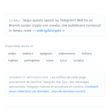
Segui questo spazio su Telegram? Wall ha un
SU WALL
Branch curato crypto con creator che pubblicano contenuti
in tempo reale —
wall.tg/b/
crypto
→
Disponibile anche in
:
arabo
tedesco
spagnolo
indonesiano
italiano
inglese
portoghese
russo
turco
ucraino
Les chiffres de cette page
DONNÉES ET MÉTHODOLOGIE
proviennent de l’archive Telegram Ads Spy : des messages
sponsorisés Telegram indexés et actualisés en continu.
Comment
nous collectons ces données
·
Jeux de données ouverts