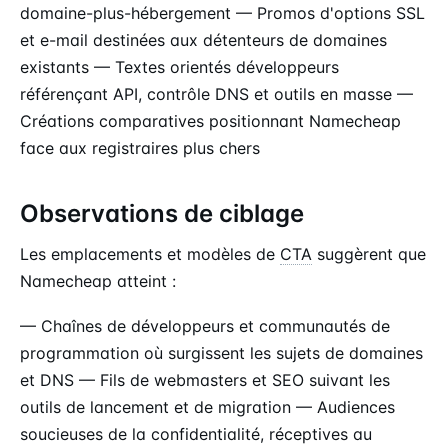
domaine-plus-hébergement — Promos d'options SSL
et e-mail destinées aux détenteurs de domaines
existants — Textes orientés développeurs
référençant API, contrôle DNS et outils en masse —
Créations comparatives positionnant Namecheap
face aux registraires plus chers
Observations de ciblage
Les emplacements et modèles de
CTA
suggèrent que
Namecheap atteint :
— Chaînes de développeurs et communautés de
programmation où surgissent les sujets de domaines
et DNS — Fils de webmasters et SEO suivant les
outils de lancement et de migration — Audiences
soucieuses de la confidentialité, réceptives au