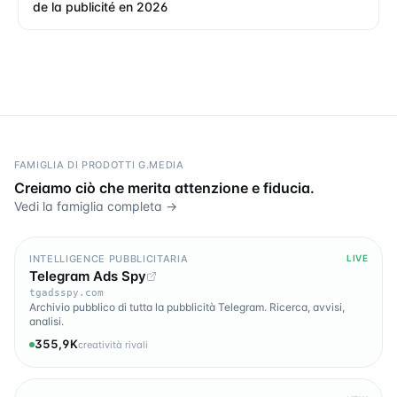
de la publicité en 2026
FAMIGLIA DI PRODOTTI G.MEDIA
Creiamo ciò che merita attenzione e fiducia.
Vedi la famiglia completa →
INTELLIGENCE PUBBLICITARIA
LIVE
Telegram Ads Spy
tgadsspy.com
Archivio pubblico di tutta la pubblicità Telegram. Ricerca, avvisi,
analisi.
355,9K
creatività rivali