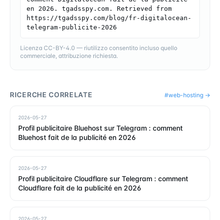
en 2026. tgadsspy.com. Retrieved from 
https://tgadsspy.com/blog/fr-digitalocean-
telegram-publicite-2026
Licenza CC-BY-4.0 — riutilizzo consentito incluso quello
commerciale, attribuzione richiesta.
RICERCHE CORRELATE
#
web-hosting
→
2026-05-27
Profil publicitaire Bluehost sur Telegram : comment
Bluehost fait de la publicité en 2026
2026-05-27
Profil publicitaire Cloudflare sur Telegram : comment
Cloudflare fait de la publicité en 2026
2026-05-27