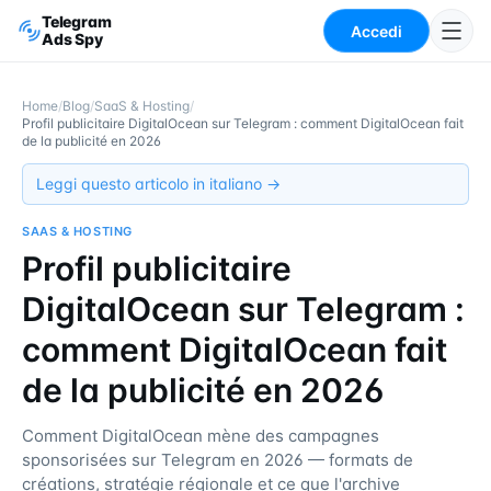
Telegram
Accedi
Ads Spy
Home
/
Blog
/
SaaS & Hosting
/
Profil publicitaire DigitalOcean sur Telegram : comment DigitalOcean fait
de la publicité en 2026
Leggi questo articolo in italiano →
SAAS & HOSTING
Profil publicitaire
DigitalOcean sur Telegram :
comment DigitalOcean fait
de la publicité en 2026
Comment DigitalOcean mène des campagnes
sponsorisées sur Telegram en 2026 — formats de
créations, stratégie régionale et ce que l'archive