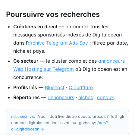
Poursuivre vos recherches
Créations en direct
— parcourez tous les
messages sponsorisés indexés de Digitalocean
dans l’
archive Telegram Ads Spy
; filtrez par date,
niche
et pays.
Ce secteur
— le cluster complet des
annonceurs
Web Hosting sur Telegram
où Digitalocean est en
concurrence.
Profils liés
—
Bluehost
·
Cloudflare
.
Répertoires
—
annonceurs
·
niches
·
canaux
.
Vuoi i dati live dietro questo articolo? Tutti gli
NELL’ARCHIVIO
annunci digitalocean indicizzati su tgadsspy:
/ads?
q=
digitalocean
→