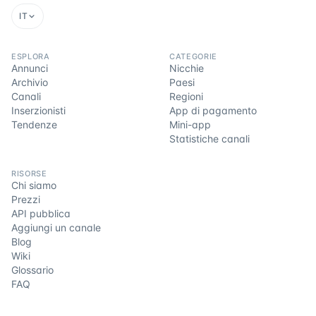
IT
ESPLORA
CATEGORIE
Annunci
Nicchie
Archivio
Paesi
Canali
Regioni
Inserzionisti
App di pagamento
Tendenze
Mini-app
Statistiche canali
RISORSE
Chi siamo
Prezzi
API pubblica
Aggiungi un canale
Blog
Wiki
Glossario
FAQ