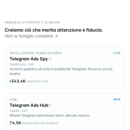
FAMIGLIA DI PRODOTTI G.MEDIA
Creiamo ciò che merita attenzione e fiducia.
Vedi la famiglia completa →
INTELLIGENCE PUBBLICITARIA
LIVE
Telegram Ads Spy
tgadsspy.com
Archivio pubblico di tutta la pubblicità Telegram. Ricerca, avvisi,
analisi.
343,4K
creatività rivali
HUB
NEW
Telegram Ads Hub
tgads.net
Where Telegram advertisers learn, decide, launch.
74,5K
inserzionisti da studiare