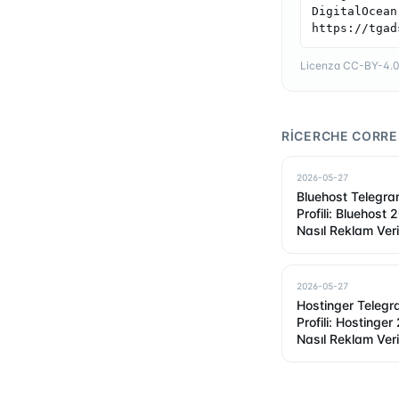
DigitalOcean
https://tgad
Licenza CC-BY-4.0 —
RICERCHE CORRE
2026-05-27
Bluehost Telegr
Profili: Bluehost
Nasıl Reklam Ver
2026-05-27
Hostinger Teleg
Profili: Hostinge
Nasıl Reklam Ver