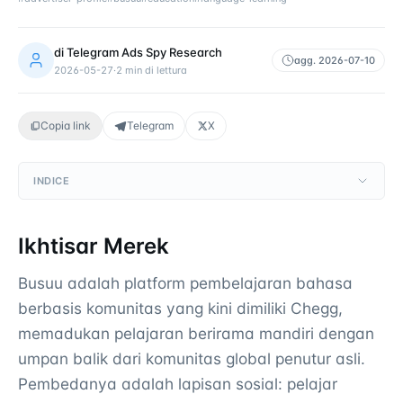
di
Telegram Ads Spy Research
agg.
2026-07-10
2026-05-27
·
2
min di lettura
Copia link
Telegram
X
INDICE
Ikhtisar Merek
Busuu adalah platform pembelajaran bahasa
berbasis komunitas yang kini dimiliki Chegg,
memadukan pelajaran berirama mandiri dengan
umpan balik dari komunitas global penutur asli.
Pembedanya adalah lapisan sosial: pelajar