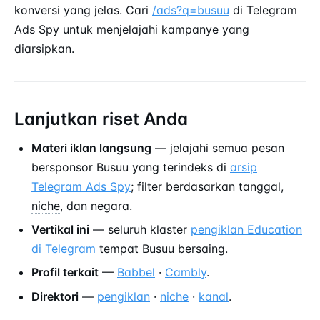
konversi yang jelas. Cari
/ads?q=busuu
di Telegram
Ads Spy untuk menjelajahi kampanye yang
diarsipkan.
Lanjutkan riset Anda
Materi iklan langsung
— jelajahi semua pesan
bersponsor Busuu yang terindeks di
arsip
Telegram Ads Spy
; filter berdasarkan tanggal,
niche
, dan negara.
Vertikal ini
— seluruh klaster
pengiklan Education
di Telegram
tempat Busuu bersaing.
Profil terkait
—
Babbel
·
Cambly
.
Direktori
—
pengiklan
·
niche
·
kanal
.