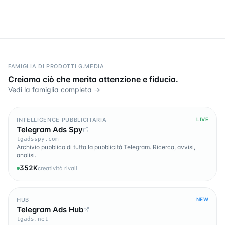
FAMIGLIA DI PRODOTTI G.MEDIA
Creiamo ciò che merita attenzione e fiducia.
Vedi la famiglia completa →
INTELLIGENCE PUBBLICITARIA
LIVE
Telegram Ads Spy
tgadsspy.com
Archivio pubblico di tutta la pubblicità Telegram. Ricerca, avvisi,
analisi.
352K
creatività rivali
HUB
NEW
Telegram Ads Hub
tgads.net