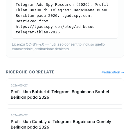
Telegram Ads Spy Research (2026). Profil 
Iklan Busuu di Telegram: Bagaimana Busuu 
Beriklan pada 2026. tgadsspy.com. 
Retrieved from 
https://tgadsspy.com/blog/id-busuu-
telegram-iklan-2026
Licenza CC-BY-4.0 — riutilizzo consentito incluso quello
commerciale, attribuzione richiesta.
RICERCHE CORRELATE
#
education
→
2026-05-27
Profil Iklan Babbel di Telegram: Bagaimana Babbel
Beriklan pada 2026
2026-05-27
Profil Iklan Cambly di Telegram: Bagaimana Cambly
Beriklan pada 2026