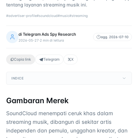
tentang layanan streaming musik ini.
#
advertiser-profile
#
soundcloud
#
music
#
streaming
di
Telegram Ads Spy Research
agg.
2026-07-10
2026-05-27
·
2
min di lettura
Copia link
Telegram
X
INDICE
Gambaran Merek
SoundCloud menempati ceruk khas dalam
streaming musik, dibangun di sekitar artis
independen dan pemula, unggahan kreator, dan