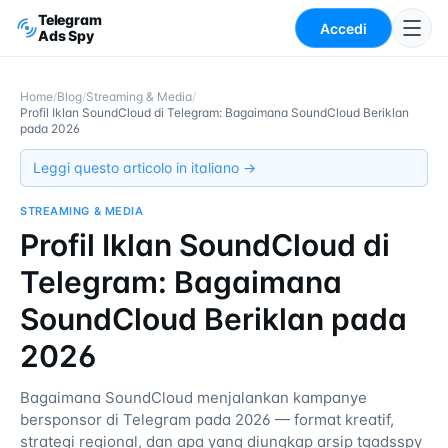
Telegram
Accedi
Ads Spy
Home
/
Blog
/
Streaming & Media
/
Profil Iklan SoundCloud di Telegram: Bagaimana SoundCloud Beriklan
pada 2026
Leggi questo articolo in italiano →
STREAMING & MEDIA
Profil Iklan SoundCloud di
Telegram: Bagaimana
SoundCloud Beriklan pada
2026
Bagaimana SoundCloud menjalankan kampanye
bersponsor di Telegram pada 2026 — format kreatif,
strategi regional, dan apa yang diungkap arsip tgadsspy