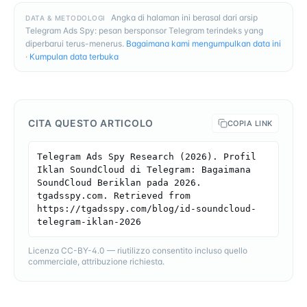
Angka di halaman ini berasal dari arsip
DATA & METODOLOGI
Telegram Ads Spy: pesan bersponsor Telegram terindeks yang
diperbarui terus-menerus.
Bagaimana kami mengumpulkan data ini
·
Kumpulan data terbuka
CITA QUESTO ARTICOLO
COPIA LINK
Telegram Ads Spy Research (2026). Profil 
Iklan SoundCloud di Telegram: Bagaimana 
SoundCloud Beriklan pada 2026. 
tgadsspy.com. Retrieved from 
https://tgadsspy.com/blog/id-soundcloud-
telegram-iklan-2026
Licenza CC-BY-4.0 — riutilizzo consentito incluso quello
commerciale, attribuzione richiesta.