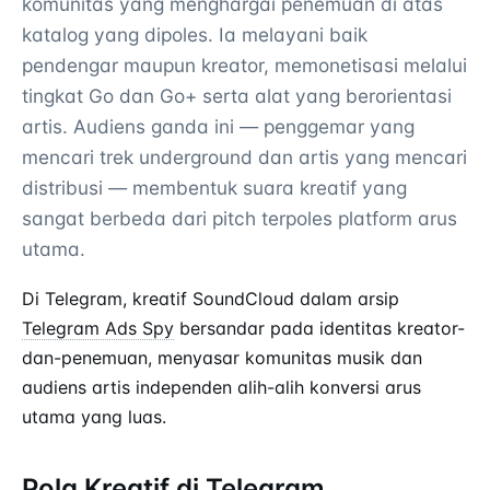
komunitas yang menghargai penemuan di atas
katalog yang dipoles. Ia melayani baik
pendengar maupun kreator, memonetisasi melalui
tingkat Go dan Go+ serta alat yang berorientasi
artis. Audiens ganda ini — penggemar yang
mencari trek underground dan artis yang mencari
distribusi — membentuk suara kreatif yang
sangat berbeda dari pitch terpoles platform arus
utama.
Di Telegram, kreatif SoundCloud dalam arsip
Telegram Ads Spy
bersandar pada identitas kreator-
dan-penemuan, menyasar komunitas musik dan
audiens artis independen alih-alih konversi arus
utama yang luas.
Pola Kreatif di Telegram