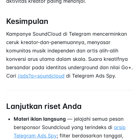
aktivitas kreator paling menonjol.
Kesimpulan
Kampanye SoundCloud di Telegram mencerminkan
ceruk kreator-dan-penemuannya, menyasar
komunitas musik independen dan artis alih-alih
konversi arus utama dalam skala. Suara kreatifnya
bersandar pada identitas underground dan nilai Go+.
Cari
/ads?q=soundcloud
di Telegram Ads Spy.
Lanjutkan riset Anda
Materi iklan langsung
— jelajahi semua pesan
bersponsor Soundcloud yang terindeks di
arsip
Telegram Ads Spy
; filter berdasarkan tanggal,