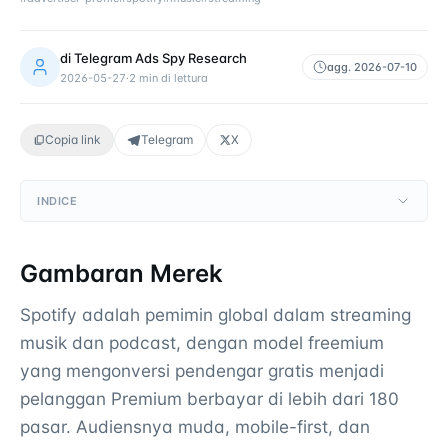
di
Telegram Ads Spy Research
agg.
2026-07-10
2026-05-27
·
2
min di lettura
Copia link
Telegram
X
INDICE
Gambaran Merek
Spotify adalah pemimin global dalam streaming
musik dan podcast, dengan model freemium
yang mengonversi pendengar gratis menjadi
pelanggan Premium berbayar di lebih dari 180
pasar. Audiensnya muda, mobile-first, dan