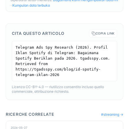
·
Kumpulan data terbuka
CITA QUESTO ARTICOLO
COPIA LINK
Telegram Ads Spy Research (2026). Profil 
Iklan Spotify di Telegram: Bagaimana 
Spotify Beriklan pada 2026. tgadsspy.com. 
Retrieved from 
https://tgadsspy.com/blog/id-spotify-
telegram-iklan-2026
Licenza CC-BY-4.0 — riutilizzo consentito incluso quello
commerciale, attribuzione richiesta.
RICERCHE CORRELATE
#
streaming
→
2026-05-27