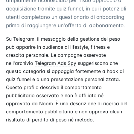
ampiamente riconosciuto per il suo approccio di
acquisizione tramite quiz
funnel
, in cui i potenziali
utenti completano un questionario di onboarding
prima di raggiungere un'offerta di abbonamento.
Su Telegram, il messaggio della gestione del peso
può apparire in audience di lifestyle, fitness e
crescita personale. Le campagne osservate
nell'archivio
Telegram Ads Spy
suggeriscono che
questa categoria si appoggia fortemente a hook di
quiz funnel e a una presentazione personalizzata.
Questo profilo descrive il comportamento
pubblicitario osservato e non è affiliato né
approvato da Noom. È una descrizione di ricerca del
comportamento pubblicitario e non approva alcun
risultato di perdita di peso né metodo.