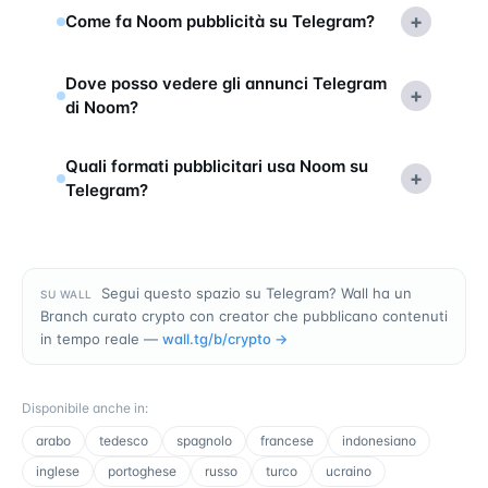
+
Come fa Noom pubblicità su Telegram?
Dove posso vedere gli annunci Telegram
+
di Noom?
Quali formati pubblicitari usa Noom su
+
Telegram?
Segui questo spazio su Telegram? Wall ha un
SU WALL
Branch curato crypto con creator che pubblicano contenuti
in tempo reale —
wall.tg/b/
crypto
→
Disponibile anche in
:
arabo
tedesco
spagnolo
francese
indonesiano
inglese
portoghese
russo
turco
ucraino