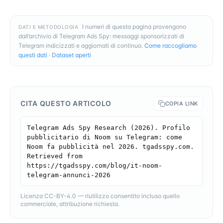
I numeri di questa pagina provengono
DATI E METODOLOGIA
dall’archivio di Telegram Ads Spy: messaggi sponsorizzati di
Telegram indicizzati e aggiornati di continuo.
Come raccogliamo
questi dati
·
Dataset aperti
CITA QUESTO ARTICOLO
COPIA LINK
Telegram Ads Spy Research (2026). Profilo 
pubblicitario di Noom su Telegram: come 
Noom fa pubblicità nel 2026. tgadsspy.com. 
Retrieved from 
https://tgadsspy.com/blog/it-noom-
telegram-annunci-2026
Licenza CC-BY-4.0 — riutilizzo consentito incluso quello
commerciale, attribuzione richiesta.