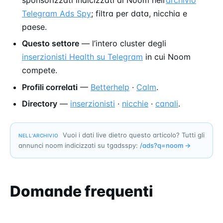
Telegram Ads Spy
; filtra per data, nicchia e
paese.
Questo settore
— l’intero cluster degli
inserzionisti Health su Telegram
in cui Noom
compete.
Profili correlati
—
Betterhelp
·
Calm
.
Directory
—
inserzionisti
·
nicchie
·
canali
.
Vuoi i dati live dietro questo articolo? Tutti gli
NELL’ARCHIVIO
annunci noom indicizzati su tgadsspy:
/ads?q=
noom
→
Domande frequenti