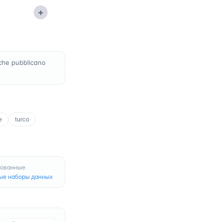
+
che pubblicano
e
turco
рованные
ые наборы данных