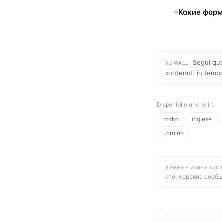
Какие форм
Segui que
SU WALL
contenuti in temp
Disponibile anche in
:
arabo
inglese
ucraino
ДАННЫЕ И МЕТОДО
спонсорские сообщ