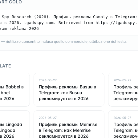
ARTICOLO
 Spy Research (2026). Профиль рекламы Cambly в Telegram: 
я в 2026. tgadsspy.com. Retrieved from https://tgadsspy.
ram-reklama-2026
 riutilizzo consentito incluso quello commerciale, attribuzione richiesta.
LATE
2026-05-27
2026-05-27
ы Babbel в
Профиль рекламы Busuu в
Профиль ре
abbel
Telegram: как Busuu
Telegram: ка
в 2026
рекламируется в 2026
рекламиру
2026-05-27
2026-05-27
ы Lingoda
Профиль рекламы Memrise
Профиль ре
Lingoda
в Telegram: как Memrise
Telegram: к
в 2026
рекламируется в 2026
рекламиру