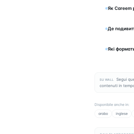
Як Careem 
Де подивит
Які формат
Segui que
SU WALL
contenuti in temp
Disponibile anche in
:
arabo
inglese