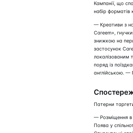
Кампанії, що сп
набір форматів 
— Креативи з на
Careem», гнучки
знижкою на перш
застосунок Care
локалізованим 
поряд із поїздк
англійською. — 
Спостереж
Патерни таргети
— Розміщення в 
Поява у спільно