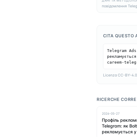
ДАНІ ТА МЕТОДОЛО
повідомлення Tele
CITA QUESTO 
Telegram Ads
рекламується
careem-teleg
Licenza CC-BY-4.0 —
RICERCHE CORRE
2026-05-27
Профіль реклами
Telegram: як Bolt
рекламується у