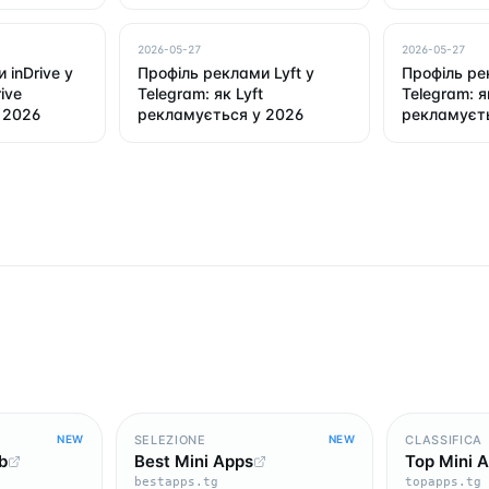
2026-05-27
2026-05-27
 inDrive у
Профіль реклами Lyft у
Профіль ре
ive
Telegram: як Lyft
Telegram: я
 2026
рекламується у 2026
рекламуєть
SELEZIONE
CLASSIFICA
NEW
NEW
b
Best Mini Apps
Top Mini 
bestapps.tg
topapps.tg