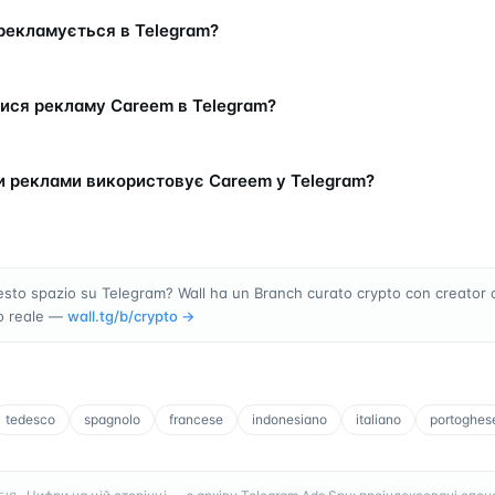
рекламується в Telegram?
ися рекламу Careem в Telegram?
и реклами використовує Careem у Telegram?
sto spazio su Telegram? Wall ha un Branch curato crypto con creator 
o reale —
wall.tg/b/
crypto
→
tedesco
spagnolo
francese
indonesiano
italiano
portoghes