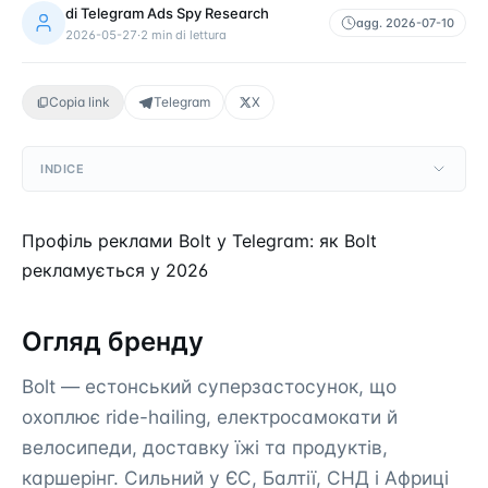
di
Telegram Ads Spy Research
agg.
2026-07-10
2026-05-27
·
2
min di lettura
Copia link
Telegram
X
INDICE
Профіль реклами Bolt у Telegram: як Bolt
рекламується у 2026
Огляд бренду
Bolt — естонський суперзастосунок, що
охоплює ride-hailing, електросамокати й
велосипеди, доставку їжі та продуктів,
каршерінг. Сильний у ЄС, Балтії, СНД і Африці