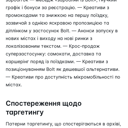
графік і бонуси за реєстрацію. — Креативи з
промокодами та знижкою на першу поїздку,
зазвичай з однією яскравою пропозицією та
діплінком у застосунок Bolt. — Анонси запуску в
нових містах і виходу на нові ринки з
локалізованим текстом. — Крос-продаж
суперзастосунку: самокати, доставка та
каршерінг поряд із поїздками. — Креативи з
позиціонуванням Bolt як дешевшої альтернативи.
— Креативи про доступність мікромобільності по
містах.
Спостереження щодо
таргетингу
Патерни таргетингу, що спостерігаються в архіві,