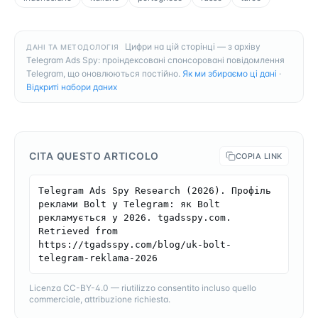
Цифри на цій сторінці — з архіву
ДАНІ ТА МЕТОДОЛОГІЯ
Telegram Ads Spy: проіндексовані спонсоровані повідомлення
Telegram, що оновлюються постійно.
Як ми збираємо ці дані
·
Відкриті набори даних
CITA QUESTO ARTICOLO
COPIA LINK
Telegram Ads Spy Research (2026). Профіль 
реклами Bolt у Telegram: як Bolt 
рекламується у 2026. tgadsspy.com. 
Retrieved from 
https://tgadsspy.com/blog/uk-bolt-
telegram-reklama-2026
Licenza CC-BY-4.0 — riutilizzo consentito incluso quello
commerciale, attribuzione richiesta.