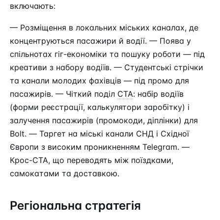
включають:
— Розміщення в локальних міських каналах, де
концентруються пасажири й водії. — Поява у
спільнотах гіг-економіки та пошуку роботи — під
креативи з набору водіїв. — Студентські стрічки
та канали молодих фахівців — під промо для
пасажирів. — Чіткий поділ
CTA
: набір водіїв
(форми реєстрації, калькулятори заробітку) і
залучення пасажирів (промокоди, діплінки) для
Bolt. — Таргет на міські канали СНД і Східної
Європи з високим проникненням Telegram. —
Крос-CTA, що переводять між поїздками,
самокатами та доставкою.
Регіональна стратегія