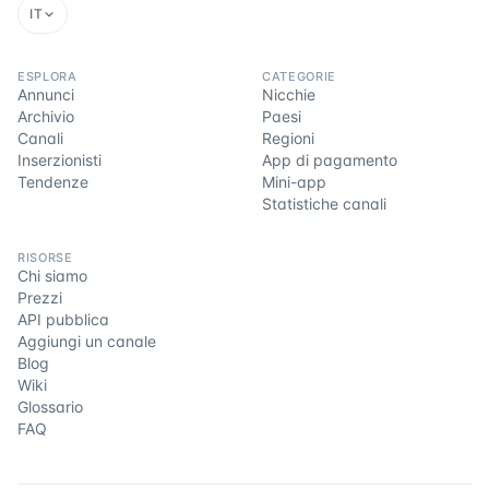
IT
ESPLORA
CATEGORIE
Annunci
Nicchie
Archivio
Paesi
Canali
Regioni
Inserzionisti
App di pagamento
Tendenze
Mini-app
Statistiche canali
RISORSE
Chi siamo
Prezzi
API pubblica
Aggiungi un canale
Blog
Wiki
Glossario
FAQ