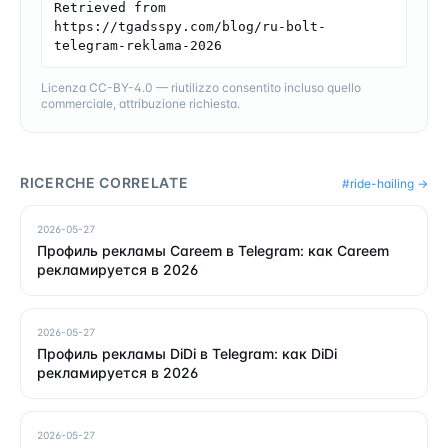
Retrieved from 
https://tgadsspy.com/blog/ru-bolt-
telegram-reklama-2026
Licenza CC-BY-4.0 — riutilizzo consentito incluso quello
commerciale, attribuzione richiesta.
RICERCHE CORRELATE
#
ride-hailing
→
2026-05-27
Профиль рекламы Careem в Telegram: как Careem
рекламируется в 2026
2026-05-27
Профиль рекламы DiDi в Telegram: как DiDi
рекламируется в 2026
2026-05-27