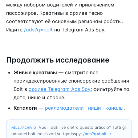
между набором водителей и привлечением
пассажиров. Креативы в архиве тесно
соответствуют её основным регионам работы.
Ищите
/ads?q=bolt
на Telegram Ads Spy.
Продолжить исследование
Живые креативы
— смотрите все
проиндексированные
спонсорские сообщения
Bolt в
архиве Telegram Ads Spy
; фильтруйте по
дате, нише и стране.
Каталоги
—
рекламодатели
·
ниши
·
каналы
.
Vuoi i dati live dietro questo articolo? Tutti gli
NELL’ARCHIVIO
annunci bolt indicizzati su tgadsspy:
/ads?q=
bolt
→