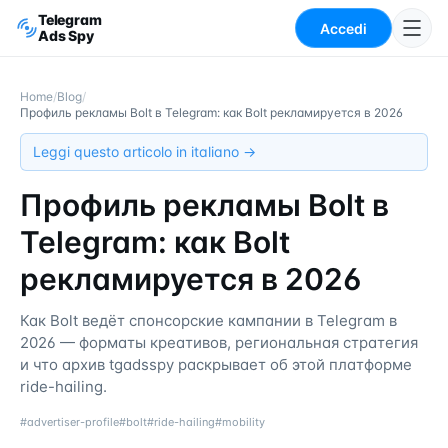
Telegram
Accedi
Ads Spy
Home
/
Blog
/
Профиль рекламы Bolt в Telegram: как Bolt рекламируется в 2026
Leggi questo articolo in italiano →
Профиль рекламы Bolt в
Telegram: как Bolt
рекламируется в 2026
Как Bolt ведёт спонсорские кампании в Telegram в
2026 — форматы креативов, региональная стратегия
и что архив tgadsspy раскрывает об этой платформе
ride-hailing.
#
advertiser-profile
#
bolt
#
ride-hailing
#
mobility