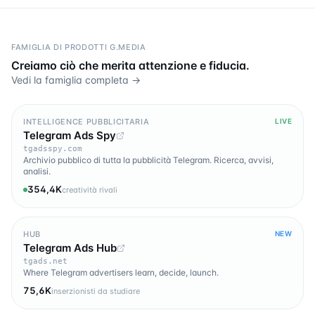
FAMIGLIA DI PRODOTTI G.MEDIA
Creiamo ciò che merita attenzione e fiducia.
Vedi la famiglia completa →
INTELLIGENCE PUBBLICITARIA
LIVE
Telegram Ads Spy
tgadsspy.com
Archivio pubblico di tutta la pubblicità Telegram. Ricerca, avvisi,
analisi.
354,4K
creatività rivali
HUB
NEW
Telegram Ads Hub
tgads.net
Where Telegram advertisers learn, decide, launch.
75,6K
inserzionisti da studiare