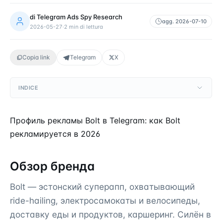
di
Telegram Ads Spy Research
agg.
2026-07-10
2026-05-27
·
2
min di lettura
Copia link
Telegram
X
INDICE
Профиль рекламы Bolt в Telegram: как Bolt
рекламируется в 2026
Обзор бренда
Bolt — эстонский суперапп, охватывающий
ride-hailing, электросамокаты и велосипеды,
доставку еды и продуктов, каршеринг. Силён в