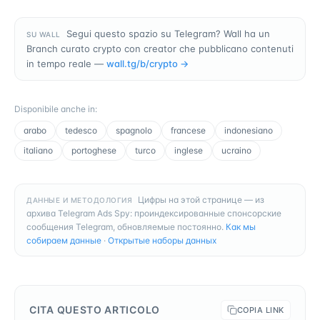
Segui questo spazio su Telegram? Wall ha un
SU WALL
Branch curato crypto con creator che pubblicano contenuti
in tempo reale —
wall.tg/b/
crypto
→
Disponibile anche in
:
arabo
tedesco
spagnolo
francese
indonesiano
italiano
portoghese
turco
inglese
ucraino
Цифры на этой странице — из
ДАННЫЕ И МЕТОДОЛОГИЯ
архива Telegram Ads Spy: проиндексированные спонсорские
сообщения Telegram, обновляемые постоянно.
Как мы
собираем данные
·
Открытые наборы данных
CITA QUESTO ARTICOLO
COPIA LINK