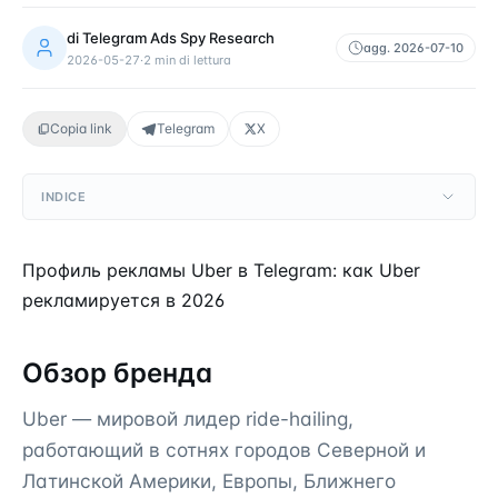
di
Telegram Ads Spy Research
agg.
2026-07-10
2026-05-27
·
2
min di lettura
Copia link
Telegram
X
INDICE
Профиль рекламы Uber в Telegram: как Uber
рекламируется в 2026
Обзор бренда
Uber — мировой лидер ride-hailing,
работающий в сотнях городов Северной и
Латинской Америки, Европы, Ближнего