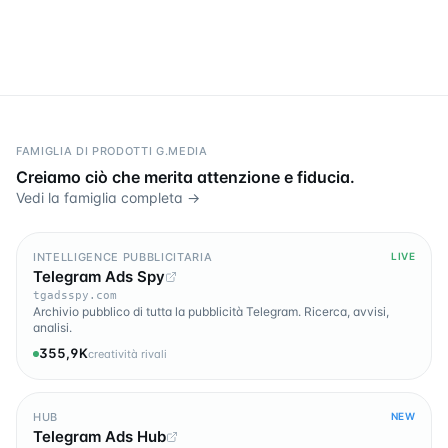
FAMIGLIA DI PRODOTTI G.MEDIA
Creiamo ciò che merita attenzione e fiducia.
Vedi la famiglia completa →
INTELLIGENCE PUBBLICITARIA
LIVE
Telegram Ads Spy
tgadsspy.com
Archivio pubblico di tutta la pubblicità Telegram. Ricerca, avvisi,
analisi.
355,9K
creatività rivali
HUB
NEW
Telegram Ads Hub