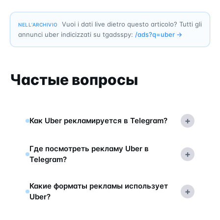
Vuoi i dati live dietro questo articolo? Tutti gli
NELL’ARCHIVIO
annunci uber indicizzati su tgadsspy:
/ads?q=
uber
→
Частые вопросы
+
Как Uber рекламируется в Telegram?
Где посмотреть рекламу Uber в
+
Telegram?
Какие форматы рекламы использует
+
Uber?