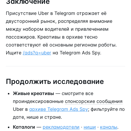
Заключение
Присутствие Uber в Telegram отражает её
двусторонний рынок, распределяя внимание
между набором водителей и привлечением
пассажиров. Креативы в архиве тесно
соответствуют её основным регионам работы.
Ищите
/ads?q=uber
на Telegram Ads Spy.
Продолжить исследование
Живые креативы
— смотрите все
проиндексированные
спонсорские сообщения
Uber в
архиве Telegram Ads Spy
; фильтруйте по
дате, нише и стране.
Каталоги
—
рекламодатели
·
ниши
·
каналы
.