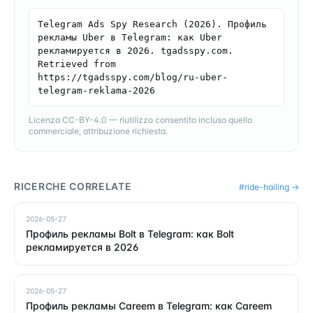
Telegram Ads Spy Research (2026). Профиль 
рекламы Uber в Telegram: как Uber 
рекламируется в 2026. tgadsspy.com. 
Retrieved from 
https://tgadsspy.com/blog/ru-uber-
telegram-reklama-2026
Licenza CC-BY-4.0 — riutilizzo consentito incluso quello
commerciale, attribuzione richiesta.
RICERCHE CORRELATE
#
ride-hailing
→
2026-05-27
Профиль рекламы Bolt в Telegram: как Bolt
рекламируется в 2026
2026-05-27
Профиль рекламы Careem в Telegram: как Careem