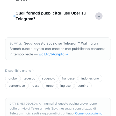
Quali formati pubblicitari usa Uber su
+
Telegram?
Segui questo spazio su Telegram? Wall ha un
SU WALL
Branch curato crypto con creator che pubblicano contenuti
in tempo reale —
wall.tg/b/
crypto
→
Disponibile anche in
:
arabo
tedesco
spagnolo
francese
indonesiano
portoghese
russo
turco
inglese
ucraino
I numeri di questa pagina provengono
DATI E METODOLOGIA
dall’archivio di Telegram Ads Spy: messaggi sponsorizzati di
Telegram indicizzati e aggiornati di continuo.
Come raccogliamo