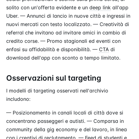
solito con un'offerta evidente e un
deep link
all'app
Uber. — Annunci di lancio in nuove città e ingressi in
nuovi mercati con testo localizzato. — Creatività di
referral che invitano ad invitare amici in cambio di
credito corse. — Promo stagionali ed eventi con
enfasi su affidabilità e disponibilità. —
CTA
di
download dell'app con sconto a tempo limitato.
Osservazioni sul targeting
I modelli di targeting osservati nell'archivio
includono:
— Posizionamento in canali locali di città dove si
concentrano passeggeri e autisti. — Comparsa in
community della gig economy e del lavoro, in linea
con i creativi di reclutamento. — Feed di studenti e