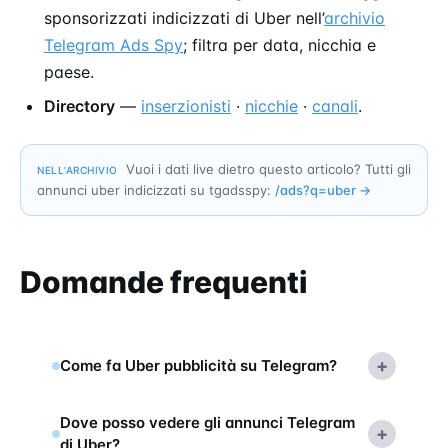
sponsorizzati indicizzati di Uber nell’
archivio
Telegram Ads Spy
; filtra per data, nicchia e
paese.
Directory
—
inserzionisti
·
nicchie
·
canali
.
Vuoi i dati live dietro questo articolo? Tutti gli
NELL’ARCHIVIO
annunci uber indicizzati su tgadsspy:
/ads?q=
uber
→
Domande frequenti
+
Come fa Uber pubblicità su Telegram?
Dove posso vedere gli annunci Telegram
+
di Uber?