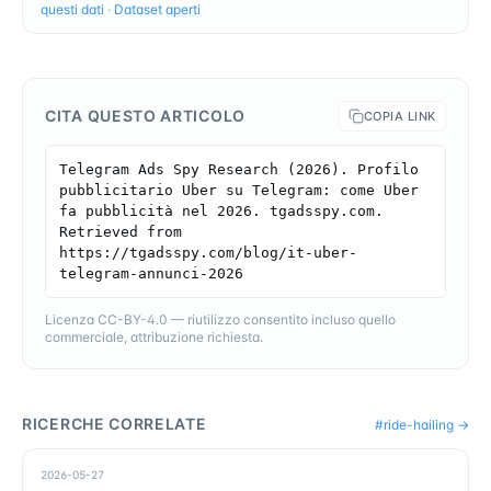
questi dati
·
Dataset aperti
CITA QUESTO ARTICOLO
COPIA LINK
Telegram Ads Spy Research (2026). Profilo 
pubblicitario Uber su Telegram: come Uber 
fa pubblicità nel 2026. tgadsspy.com. 
Retrieved from 
https://tgadsspy.com/blog/it-uber-
telegram-annunci-2026
Licenza CC-BY-4.0 — riutilizzo consentito incluso quello
commerciale, attribuzione richiesta.
RICERCHE CORRELATE
#
ride-hailing
→
2026-05-27