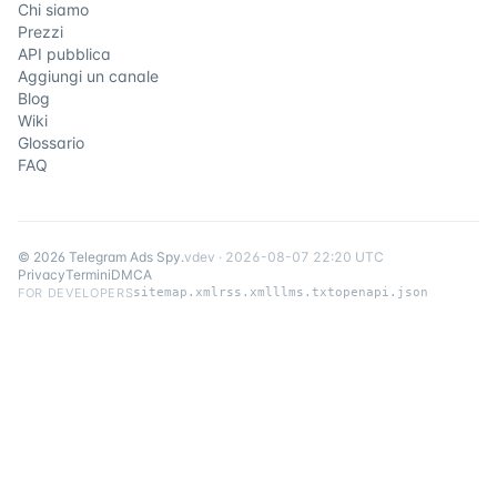
Chi siamo
Prezzi
API pubblica
Aggiungi un canale
Blog
Wiki
Glossario
FAQ
©
2026
Telegram Ads Spy
.
v
dev
·
2026-08-07 22:20 UTC
Privacy
Termini
DMCA
FOR DEVELOPERS
sitemap.xml
rss.xml
llms.txt
openapi.json