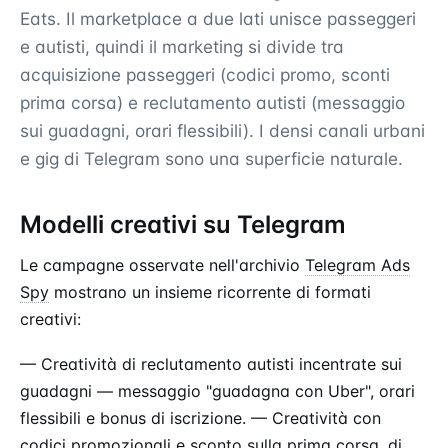
Eats. Il marketplace a due lati unisce passeggeri
e autisti, quindi il marketing si divide tra
acquisizione passeggeri (codici promo, sconti
prima corsa) e reclutamento autisti (messaggio
sui guadagni, orari flessibili). I densi canali urbani
e gig di Telegram sono una superficie naturale.
Modelli creativi su Telegram
Le campagne osservate nell'archivio
Telegram Ads
Spy
mostrano un insieme ricorrente di formati
creativi:
— Creatività di reclutamento autisti incentrate sui
guadagni — messaggio "guadagna con Uber", orari
flessibili e bonus di iscrizione. — Creatività con
codici promozionali e sconto sulla prima corsa, di