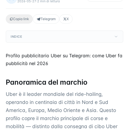
2026-05-27
·
2
min di lettura
Copia link
Telegram
X
INDICE
Profilo pubblicitario Uber su Telegram: come Uber fa
pubblicità nel 2026
Panoramica del marchio
Uber è il leader mondiale del ride-hailing,
operando in centinaia di città in Nord e Sud
America, Europa, Medio Oriente e Asia. Questo
profilo copre il marchio principale di corse e
mobilità — distinto dalla consegna di cibo Uber