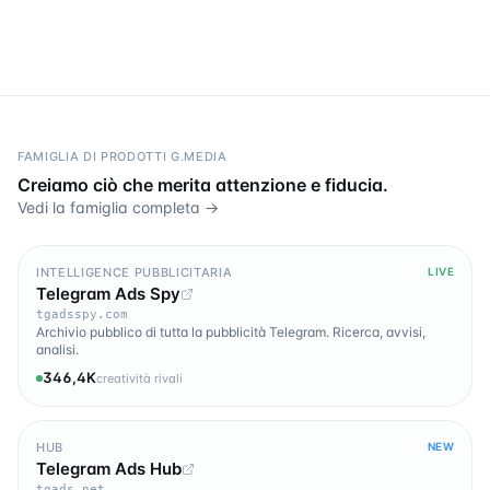
FAMIGLIA DI PRODOTTI G.MEDIA
Creiamo ciò che merita attenzione e fiducia.
Vedi la famiglia completa →
INTELLIGENCE PUBBLICITARIA
LIVE
Telegram Ads Spy
tgadsspy.com
Archivio pubblico di tutta la pubblicità Telegram. Ricerca, avvisi,
analisi.
346,4K
creatività rivali
HUB
NEW
Telegram Ads Hub
tgads.net