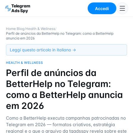
Telegram
Accedi
Ads Spy
Home
/
Blog
/
Health & Wellness
/
Perfil de anúncios da BetterHelp no Telegram: como a BetterHelp
anuncia em 2026
Leggi questo articolo in italiano →
HEALTH & WELLNESS
Perfil de anúncios da
BetterHelp no Telegram:
como a BetterHelp anuncia
em 2026
Como a BetterHelp executa campanhas patrocinadas no
Telegram em 2026 — formatos criativos, estratégia
regional e o que o arquivo da tgadsspy revela sobre este