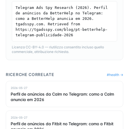
Telegram Ads Spy Research (2026). Perfil 
de anúncios da BetterHelp no Telegram: 
como a BetterHelp anuncia em 2026. 
tgadsspy.com. Retrieved from 
https://tgadsspy.com/blog/pt-betterhelp-
telegram-publicidade-2026
Licenza CC-BY-4.0 — riutilizzo consentito incluso quello
commerciale, attribuzione richiesta.
RICERCHE CORRELATE
#
health
→
2026-05-27
Perfil de anúncios da Calm no Telegram: como a Calm
anuncia em 2026
2026-05-27
Perfil de anúncios da Fitbit no Telegram: como a Fitbit