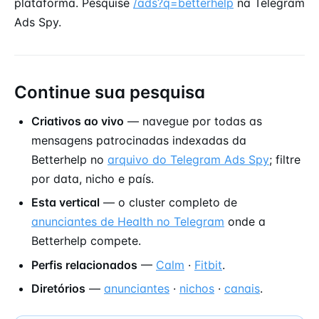
plataforma. Pesquise
/ads?q=betterhelp
na Telegram
Ads Spy.
Continue sua pesquisa
Criativos ao vivo
— navegue por todas as
mensagens patrocinadas indexadas da
Betterhelp no
arquivo do Telegram Ads Spy
; filtre
por data, nicho e país.
Esta vertical
— o cluster completo de
anunciantes de Health no Telegram
onde a
Betterhelp compete.
Perfis relacionados
—
Calm
·
Fitbit
.
Diretórios
—
anunciantes
·
nichos
·
canais
.