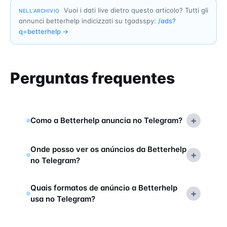
Vuoi i dati live dietro questo articolo? Tutti gli
NELL’ARCHIVIO
annunci betterhelp indicizzati su tgadsspy:
/ads?
q=
betterhelp
→
Perguntas frequentes
+
Como a Betterhelp anuncia no Telegram?
Onde posso ver os anúncios da Betterhelp
+
no Telegram?
Quais formatos de anúncio a Betterhelp
+
usa no Telegram?