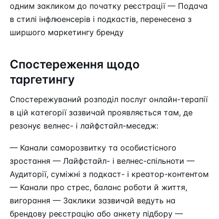
одним закликом до початку реєстрації — Подача
в стилі інфлюенсерів і подкастів, перенесена з
ширшого маркетингу бренду
Спостереження щодо
таргетингу
Спостережуваний розподіл послуг онлайн-терапії
в цій категорії зазвичай проявляється там, де
резонує велнес- і лайфстайл-меседж:
— Канали саморозвитку та особистісного
зростання — Лайфстайл- і велнес-спільноти —
Аудиторії, суміжні з подкаст- і креатор-контентом
— Канали про стрес, баланс роботи й життя,
вигорання — Заклики зазвичай ведуть на
брендову реєстрацію або анкету підбору —