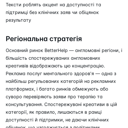
Тексти роблять акцент на доступності та
підтримці без клінічних заяв чи обіцянок
результату
Регіональна стратегія
Основний ринок BetterHelp — англомовні регіони, і
більшість спостережуваних англомовних
креативів відображають цю концентрацію.
Реклама послуг ментального здоров'я — одна з
найбільш регульованих категорій на рекламних
платформах, і багато ринків обмежують або
суворо перевіряють заяви про терапію та
консультування. Спостережувані креативи в цій
категорії, як правило, лишаються в рамці
доступності й підтримки, не даючи клінічних
обіцянок, що узгоджується з політиками