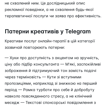
не схвалений ним. Це дослідницький опис
рекламної поведінки, а не схвалення будь-якої
терапевтичної послуги чи заява про ефективність.
Патерни креативів у Telegram
Креативи послуг онлайн-терапії в цій категорії
зазвичай повторюють патерни:
— Хуки про доступність з акцентом на зручність,
ціну або підбір консультанта — М'які, заспокійливі
зображення й підтримуючий тон замість подачі
через терміновість — Кути зі вступними
пропозиціями, наприклад зі знижкою на перший
період — Рамка турботи про себе й добробуту
навколо повсякденного стресу, а не клінічний
меседж — Текстові спонсорські повідомлення з