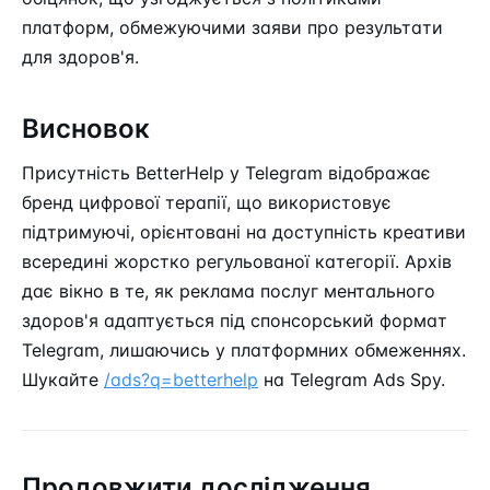
платформ, обмежуючими заяви про результати
для здоров'я.
Висновок
Присутність BetterHelp у Telegram відображає
бренд цифрової терапії, що використовує
підтримуючі, орієнтовані на доступність креативи
всередині жорстко регульованої категорії. Архів
дає вікно в те, як реклама послуг ментального
здоров'я адаптується під спонсорський формат
Telegram, лишаючись у платформних обмеженнях.
Шукайте
/ads?q=betterhelp
на Telegram Ads Spy.
Продовжити дослідження