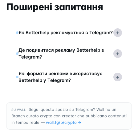
Поширені запитання
+
Як Betterhelp рекламується в Telegram?
Де подивитися рекламу Betterhelp в
+
Telegram?
Які формати реклами використовує
+
Betterhelp у Telegram?
Segui questo spazio su Telegram? Wall ha un
SU WALL
Branch curato crypto con creator che pubblicano contenuti
in tempo reale —
wall.tg/b/
crypto
→